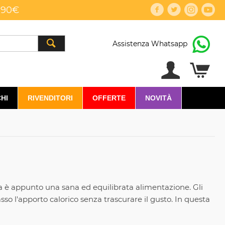
,90€
Assistenza Whatsapp
HI
RIVENDITORI
OFFERTE
NOVITÀ
a è appunto una sana ed equilibrata alimentazione. Gli
o l'apporto calorico senza trascurare il gusto. In questa