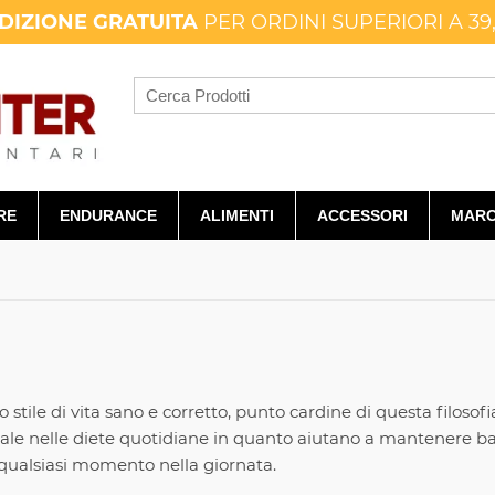
DIZIONE GRATUITA
PER ORDINI SUPERIORI A 39
RE
ENDURANCE
ALIMENTI
ACCESSORI
MARC
le di vita sano e corretto, punto cardine di questa filosofi
ale nelle diete quotidiane in quanto aiutano a mantenere bass
r qualsiasi momento nella giornata.