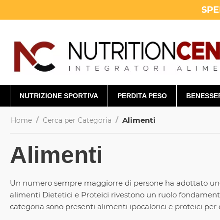
SPE
NUTRIZIONE SPORTIVA
PERDITA PESO
BENESSE
/
/
Alimenti
Home
Cerca per Categoria
Alimenti
Un numero sempre maggiorre di persone ha adottato uno sti
alimenti Dietetici e Proteici rivestono un ruolo fondament
categoria sono presenti alimenti ipocalorici e proteici pe