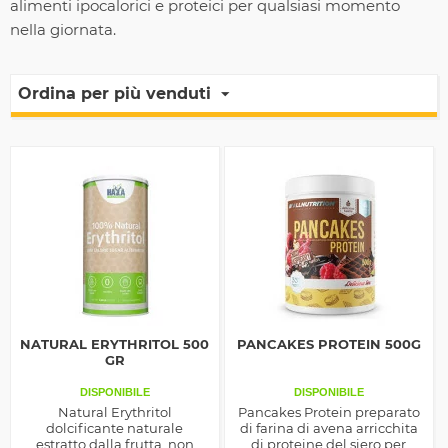
alimenti ipocalorici e proteici per qualsiasi momento
nella giornata.
Ordina per più venduti
NATURAL ERYTHRITOL 500
PANCAKES PROTEIN 500G
GR
DISPONIBILE
DISPONIBILE
Natural Erythritol
Pancakes Protein preparato
dolcificante naturale
di farina di avena arricchita
estratto dalla frutta, non
di proteine del siero per