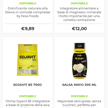
DISPONIBILE
DISPONIBILE
Dolcificante naturale alla
Integratore alimentare a
Stevia in comode compresse
base di magnesio, minerale
by Now Foods
molto importante per una
corretta contrazione
muscolare
€
9,89
€
12,00
SOJAVIT 85 700G
SALSA MAYO 305 ML
DISPONIBILE
DISPONIBILE
Olimp Sojavit 85 integratore
Mayonese zero grassi, senza
a base di proteine della soia
zuccheri, perfetta per