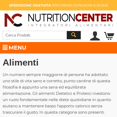
SPEDIZIONE GRATUITA
PER ORDINI SUPERIORI A 39,90€
MENU
Alimenti
Un numero sempre maggiorre di persone ha adottato
uno stile di vita sano e corretto, punto cardine di questa
filosofia è appunto una sana ed equilibrata
alimentazione. Gli alimenti Dietetici e Proteici rivestono
un ruolo fondamentale nelle diete quotidiane in quanto
aiutano a mantenere basso l'apporto calorico senza
trascurare il gusto. In questa categoria sono presenti