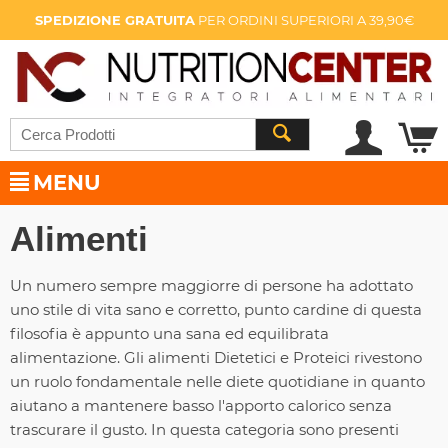
SPEDIZIONE GRATUITA
PER ORDINI SUPERIORI A 39,90€
MENU
Alimenti
Un numero sempre maggiorre di persone ha adottato
uno stile di vita sano e corretto, punto cardine di questa
filosofia è appunto una sana ed equilibrata
alimentazione. Gli alimenti Dietetici e Proteici rivestono
un ruolo fondamentale nelle diete quotidiane in quanto
aiutano a mantenere basso l'apporto calorico senza
trascurare il gusto. In questa categoria sono presenti