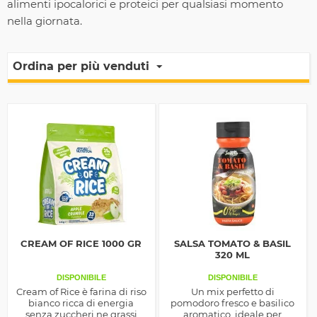
alimenti ipocalorici e proteici per qualsiasi momento
nella giornata.
Ordina per più venduti
CREAM OF RICE 1000 GR
SALSA TOMATO & BASIL
320 ML
DISPONIBILE
DISPONIBILE
Cream of Rice è farina di riso
Un mix perfetto di
bianco ricca di energia
pomodoro fresco e basilico
senza zuccheri ne grassi
aromatico, ideale per