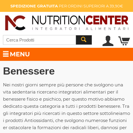
SPEDIZIONE GRATUITA
PER ORDINI SUPERIORI A 39,90€
MENU
Benessere
Nei nostri giorni sempre più persone che svolgono una
vita sedentaria ricercano integratori alimentari per il
benessere fisico e psichico, per questo motivo abbiamo
dedicato questa categoria a tutti i prodotti benessere. Tra
gli integratori più ricercati in questo settore sottolineiamo
i prodotti Antiossidanti, che svolgono numerose funzioni
er ostacolare la formazioni dei radicali liberi, dannosi per