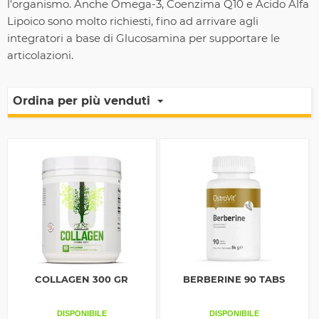
l'organismo. Anche Omega-3, Coenzima Q10 e Acido Alfa
Lipoico sono molto richiesti, fino ad arrivare agli
integratori a base di Glucosamina per supportare le
articolazioni.
Ordina per più venduti
COLLAGEN 300 GR
BERBERINE 90 TABS
DISPONIBILE
DISPONIBILE