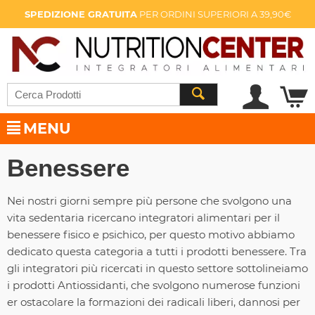
SPEDIZIONE GRATUITA
PER ORDINI SUPERIORI A 39,90€
MENU
Benessere
Nei nostri giorni sempre più persone che svolgono una
vita sedentaria ricercano integratori alimentari per il
benessere fisico e psichico, per questo motivo abbiamo
dedicato questa categoria a tutti i prodotti benessere. Tra
gli integratori più ricercati in questo settore sottolineiamo
i prodotti Antiossidanti, che svolgono numerose funzioni
er ostacolare la formazioni dei radicali liberi, dannosi per