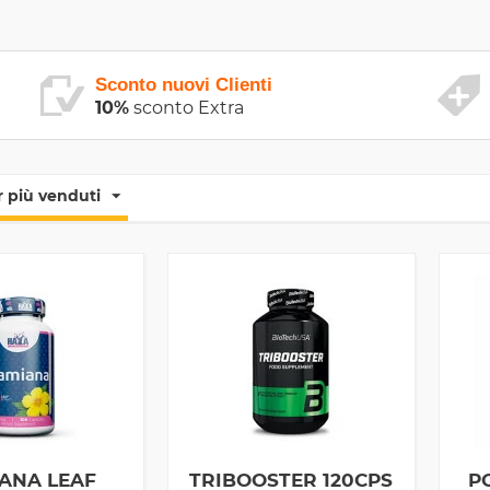
Sconto nuovi Clienti
10%
sconto Extra
 più venduti
ANA LEAF
TRIBOOSTER 120CPS
P