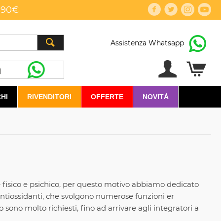
,90€
Assistenza Whatsapp
HI
RIVENDITORI
OFFERTE
NOVITÀ
e fisico e psichico, per questo motivo abbiamo dedicato
i Antiossidanti, che svolgono numerose funzioni er
ono molto richiesti, fino ad arrivare agli integratori a