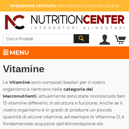
SPEDIZIONE GRATUITA
PER ORDINI SUPERIORI A 39,90€
MENU
Vitamine
Le
Vitamine
sono composti basilari per il nostro
organismo e rientrano nella
categoria dei
Macronutrienti
, attualmente sono state riconosciute ben
13 vitamine differenti, in struttura e funzione. Anche se il
nostro organismo è in grado di produrre un piccola
quantità di alcune vitamine, ad esempio la VItamina D, è
fondamentale acquisirle dall'alimentazione e/o