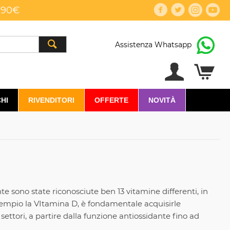
,90€
Assistenza Whatsapp
HI
RIVENDITORI
OFFERTE
NOVITÀ
te sono state riconosciute ben 13 vitamine differenti, in
esempio la VItamina D, è fondamentale acquisirle
ettori, a partire dalla funzione antiossidante fino ad