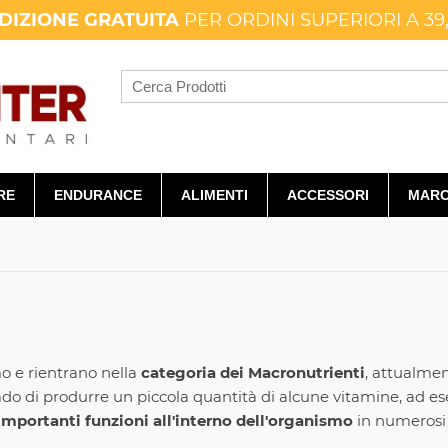
DIZIONE GRATUITA
PER ORDINI SUPERIORI A 39
RE
ENDURANCE
ALIMENTI
ACCESSORI
MARC
o e rientrano nella
categoria dei Macronutrienti
, attualmen
rado di produrre un piccola quantità di alcune vitamine, ad 
mportanti funzioni all'interno dell'organismo
in numerosi s