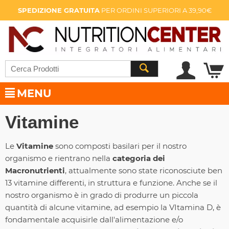
SPEDIZIONE GRATUITA
PER ORDINI SUPERIORI A 39,90€
MENU
Vitamine
Le
Vitamine
sono composti basilari per il nostro
organismo e rientrano nella
categoria dei
Macronutrienti
, attualmente sono state riconosciute ben
13 vitamine differenti, in struttura e funzione. Anche se il
nostro organismo è in grado di produrre un piccola
quantità di alcune vitamine, ad esempio la VItamina D, è
fondamentale acquisirle dall'alimentazione e/o