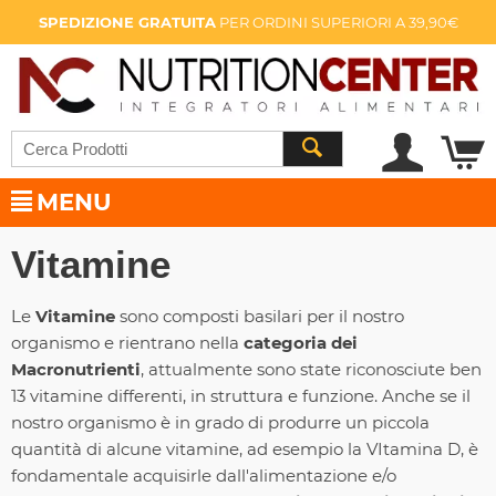
SPEDIZIONE GRATUITA
PER ORDINI SUPERIORI A 39,90€
MENU
Vitamine
Le
Vitamine
sono composti basilari per il nostro
organismo e rientrano nella
categoria dei
Macronutrienti
, attualmente sono state riconosciute ben
13 vitamine differenti, in struttura e funzione. Anche se il
nostro organismo è in grado di produrre un piccola
quantità di alcune vitamine, ad esempio la VItamina D, è
fondamentale acquisirle dall'alimentazione e/o