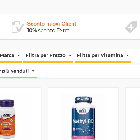
Sconto nuovi Clienti
10%
sconto Extra
 Marca
Filtra per Prezzo
Filtra per Vitamina
 più venduti