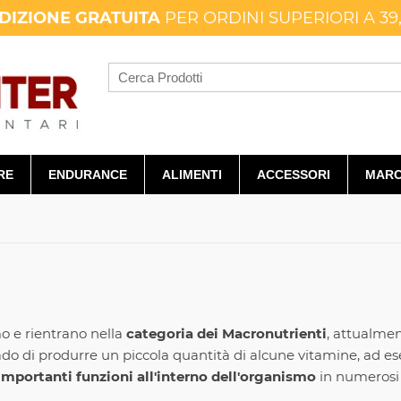
DIZIONE GRATUITA
PER ORDINI SUPERIORI A 39
RE
ENDURANCE
ALIMENTI
ACCESSORI
MARC
o e rientrano nella
categoria dei Macronutrienti
, attualmen
rado di produrre un piccola quantità di alcune vitamine, ad 
mportanti funzioni all'interno dell'organismo
in numerosi s