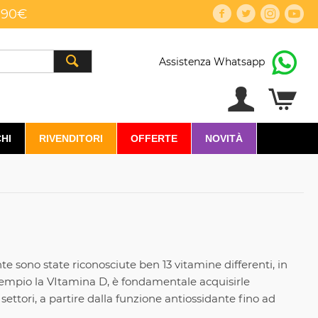
,90€
Assistenza Whatsapp
HI
RIVENDITORI
OFFERTE
NOVITÀ
te sono state riconosciute ben 13 vitamine differenti, in
esempio la VItamina D, è fondamentale acquisirle
ettori, a partire dalla funzione antiossidante fino ad