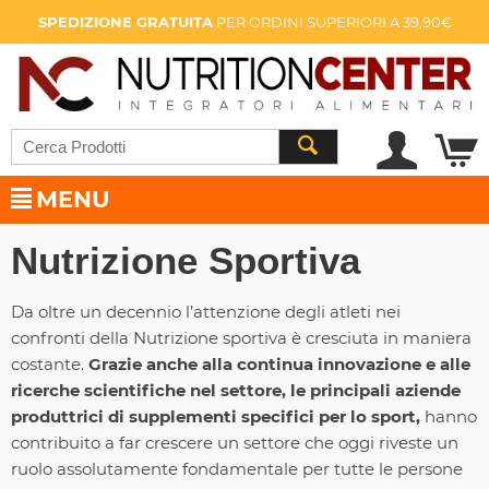
SPEDIZIONE GRATUITA
PER ORDINI SUPERIORI A 39,90€
MENU
Nutrizione Sportiva
Da oltre un decennio l’attenzione degli atleti nei
confronti della Nutrizione sportiva è cresciuta in maniera
costante.
Grazie anche alla continua innovazione e alle
ricerche scientifiche nel settore, le principali aziende
produttrici di supplementi specifici per lo sport,
hanno
contribuito a far crescere un settore che oggi riveste un
ruolo assolutamente fondamentale per tutte le persone