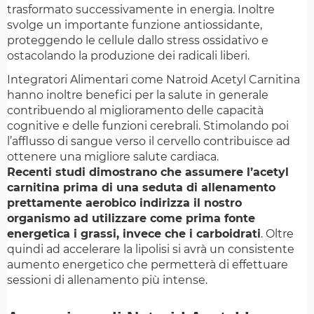
trasformato successivamente in energia. Inoltre
svolge un importante funzione antiossidante,
proteggendo le cellule dallo stress ossidativo e
ostacolando la produzione dei radicali liberi.
Integratori Alimentari come Natroid Acetyl Carnitina
hanno inoltre benefici per la salute in generale
contribuendo al miglioramento delle capacità
cognitive e delle funzioni cerebrali. Stimolando poi
l’afflusso di sangue verso il cervello contribuisce ad
ottenere una migliore salute cardiaca.
Recenti studi dimostrano che assumere l’acetyl
carnitina prima di una seduta di allenamento
prettamente aerobico indirizza il nostro
organismo ad utilizzare come prima fonte
energetica i grassi, invece che i carboidrati
. Oltre
quindi ad accelerare la lipolisi si avrà un consistente
aumento energetico che permetterà di effettuare
sessioni di allenamento più intense.