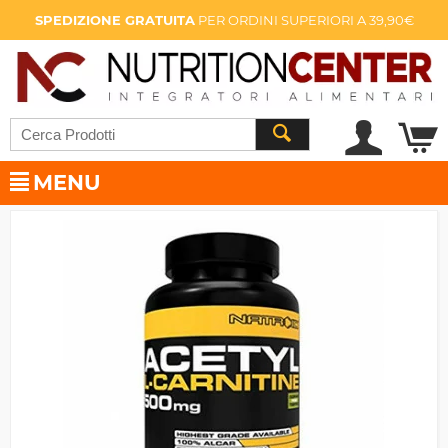
SPEDIZIONE GRATUITA
PER ORDINI SUPERIORI A 39,90€
MENU