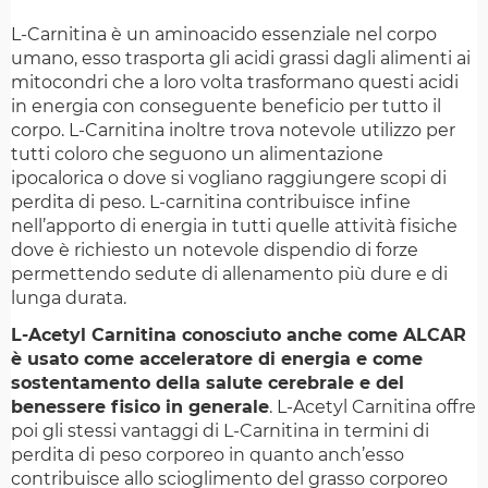
L-Carnitina è un aminoacido essenziale nel corpo
umano, esso trasporta gli acidi grassi dagli alimenti ai
mitocondri che a loro volta trasformano questi acidi
in energia con conseguente beneficio per tutto il
corpo. L-Carnitina inoltre trova notevole utilizzo per
tutti coloro che seguono un alimentazione
ipocalorica o dove si vogliano raggiungere scopi di
perdita di peso. L-carnitina contribuisce infine
nell’apporto di energia in tutti quelle attività fisiche
dove è richiesto un notevole dispendio di forze
permettendo sedute di allenamento più dure e di
lunga durata.
L-Acetyl Carnitina conosciuto anche come ALCAR
è usato come acceleratore di energia e come
sostentamento della salute cerebrale e del
benessere fisico in generale
. L-Acetyl Carnitina offre
poi gli stessi vantaggi di L-Carnitina in termini di
perdita di peso corporeo in quanto anch’esso
contribuisce allo scioglimento del grasso corporeo