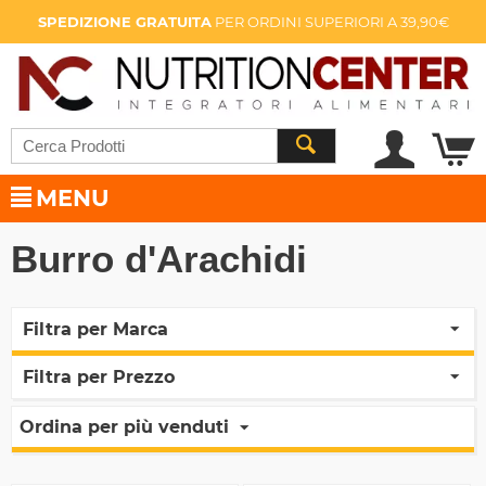
SPEDIZIONE GRATUITA
PER ORDINI SUPERIORI A 39,90€
MENU
Burro d'Arachidi
Filtra per Marca
Filtra per Prezzo
Ordina per più venduti