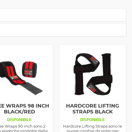
E WRAPS 98 INCH
HARDCORE LIFTING
BLACK/RED
STRAPS BLACK
DISPONIBILE
DISPONIBILE
e Wraps 90 inch sono 2
Hardcore Lifting Straps sono le
e elastiche prodotte dalla
nuove cinghie da polso per