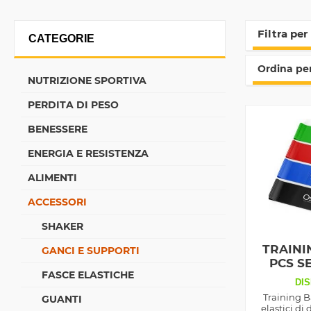
Filtra per
CATEGORIE
Ordina per
NUTRIZIONE SPORTIVA
PERDITA DI PESO
BENESSERE
ENERGIA E RESISTENZA
ALIMENTI
ACCESSORI
SHAKER
TRAINI
GANCI E SUPPORTI
PCS SE
FASCE ELASTICHE
DIS
Training B
GUANTI
elastici di