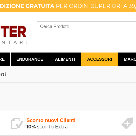
DIZIONE GRATUITA
PER ORDINI SUPERIORI A 39
RE
ENDURANCE
ALIMENTI
ACCESSORI
MARC
rti
Sconto nuovi Clienti
10%
sconto Extra