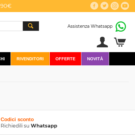
,90€
Assistenza Whatsapp
HI
RIVENDITORI
OFFERTE
NOVITÀ
Codici sconto
Richiedili su
Whatsapp