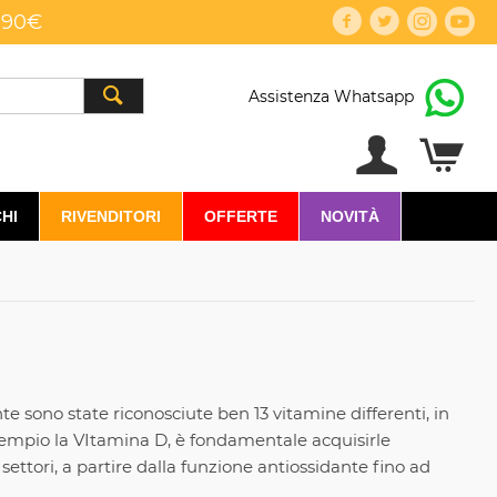
,90€
Assistenza Whatsapp
HI
RIVENDITORI
OFFERTE
NOVITÀ
te sono state riconosciute ben 13 vitamine differenti, in
esempio la VItamina D, è fondamentale acquisirle
ettori, a partire dalla funzione antiossidante fino ad