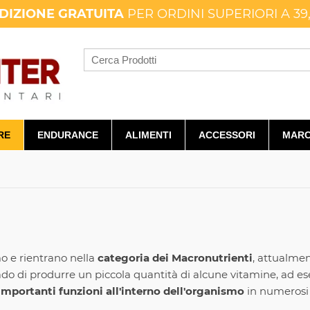
DIZIONE GRATUITA
PER ORDINI SUPERIORI A 39
RE
ENDURANCE
ALIMENTI
ACCESSORI
MARC
o e rientrano nella
categoria dei Macronutrienti
, attualmen
rado di produrre un piccola quantità di alcune vitamine, ad 
mportanti funzioni all'interno dell'organismo
in numerosi s