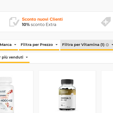
Sconto nuovi Clienti
10%
sconto Extra
 Marca
Filtra per Prezzo
Filtra per Vitamina (1)
 più venduti