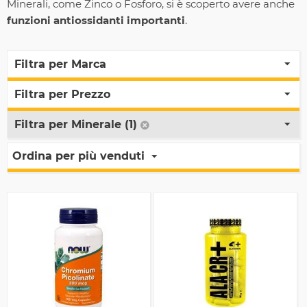
Minerali, come Zinco o Fosforo, si è scoperto avere anche
funzioni antiossidanti importanti
.
Filtra per Marca
Filtra per Prezzo
Filtra per Minerale (1)
Ordina per più venduti