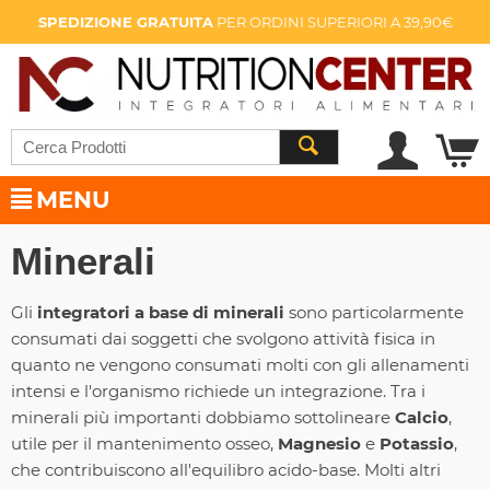
SPEDIZIONE GRATUITA
PER ORDINI SUPERIORI A 39,90€
MENU
Minerali
Gli
integratori a base di minerali
sono particolarmente
consumati dai soggetti che svolgono attività fisica in
quanto ne vengono consumati molti con gli allenamenti
intensi e l'organismo richiede un integrazione. Tra i
minerali più importanti dobbiamo sottolineare
Calcio
,
utile per il mantenimento osseo,
Magnesio
e
Potassio
,
che contribuiscono all'equilibro acido-base. Molti altri