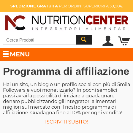
SPEDIZIONE GRATUITA
PER ORDINI SUPERIORI A 39,90€
MENU
Programma di affiliazione
Hai un sito, un blog o un profilo social con più di 5mila
Followers e vuoi monetizzarlo? In pochi semplici
passi avrai la possibilità di iniziare a guadagnare
denaro pubblicizzando gli integratori alimentari
migliori sul mercato con il nostro programma di
affiliazione. Guadagna fino al 10% per ogni vendita!
ISCRIVITI SUBITO!