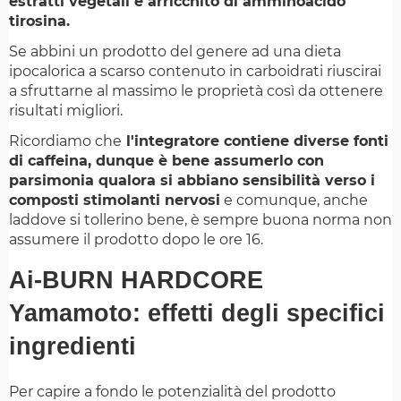
estratti vegetali e arricchito di amminoacido
tirosina.
Se abbini un prodotto del genere ad una dieta
ipocalorica a scarso contenuto in carboidrati riuscirai
a sfruttarne al massimo le proprietà così da ottenere
risultati migliori.
Ricordiamo che
l'integratore contiene diverse fonti
di caffeina, dunque è bene assumerlo con
parsimonia qualora si abbiano sensibilità verso i
composti stimolanti nervosi
e comunque, anche
laddove si tollerino bene, è sempre buona norma non
assumere il prodotto dopo le ore 16.
Ai-BURN HARDCORE
Yamamoto: effetti degli specifici
ingredienti
Per capire a fondo le potenzialità del prodotto