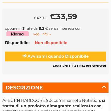
€
33,59
€
42,90
oppure in
3
rate da
11.2
€ senza interessi con
vedi info »
Disponibile:
Non disponibile
Avvisami quando Disponibile
AGGIUNGI ALLA LISTA DEI DESIDERI
DESCRIZIONE
Ai-BURN HARDCORE 90cps Yamamoto Nutrition,
si
tratta di un prodotto dimagrante realizzato con