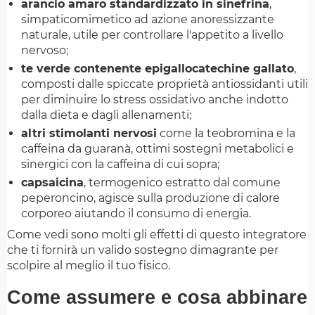
arancio amaro standardizzato in sinefrina
,
simpaticomimetico ad azione anoressizzante
naturale, utile per controllare l'appetito a livello
nervoso;
te verde contenente epigallocatechine gallato
,
composti dalle spiccate proprietà antiossidanti utili
per diminuire lo stress ossidativo anche indotto
dalla dieta e dagli allenamenti;
altri stimolanti nervosi
come la teobromina e la
caffeina da guaranà, ottimi sostegni metabolici e
sinergici con la caffeina di cui sopra;
capsaicina
, termogenico estratto dal comune
peperoncino, agisce sulla produzione di calore
corporeo aiutando il consumo di energia.
Come vedi sono molti gli effetti di questo integratore
che ti fornirà un valido sostegno dimagrante per
scolpire al meglio il tuo fisico.
Come assumere e cosa abbinare