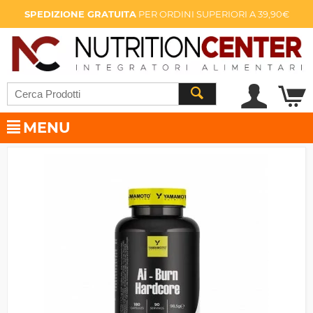
SPEDIZIONE GRATUITA
PER ORDINI SUPERIORI A 39,90€
MENU