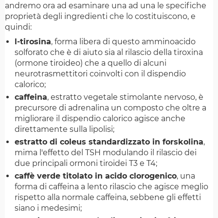
andremo ora ad esaminare una ad una le specifiche
proprietà degli ingredienti che lo costituiscono, e
quindi:
l-tirosina
, forma libera di questo amminoacido
solforato che è di aiuto sia al rilascio della tiroxina
(ormone tiroideo) che a quello di alcuni
neurotrasmettitori coinvolti con il dispendio
calorico;
caffeina
, estratto vegetale stimolante nervoso, è
precursore di adrenalina un composto che oltre a
migliorare il dispendio calorico agisce anche
direttamente sulla lipolisi;
estratto di coleus standardizzato in forskolina
,
mima l'effetto del TSH modulando il rilascio dei
due principali ormoni tiroidei T3 e T4;
caffè verde titolato in acido clorogenico
, una
forma di caffeina a lento rilascio che agisce meglio
rispetto alla normale caffeina, sebbene gli effetti
siano i medesimi;