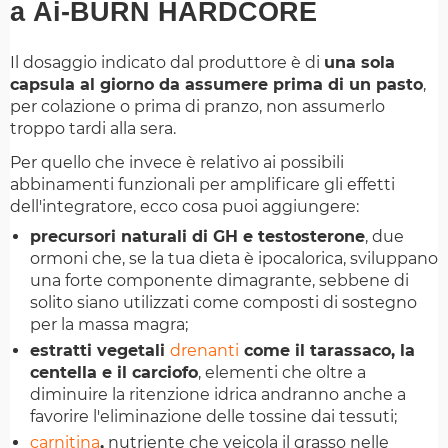
a Ai-BURN HARDCORE
Il dosaggio indicato dal produttore è di
una sola
capsula al giorno da assumere prima di un pasto
,
per colazione o prima di pranzo, non assumerlo
troppo tardi alla sera.
Per quello che invece è relativo ai possibili
abbinamenti funzionali per amplificare gli effetti
dell'integratore, ecco cosa puoi aggiungere:
precursori naturali di GH e testosterone
, due
ormoni che, se la tua dieta è ipocalorica, sviluppano
una forte componente dimagrante, sebbene di
solito siano utilizzati come composti di sostegno
per la massa magra;
estratti vegetali
drenanti
come il tarassaco, la
centella e il carciofo
, elementi che oltre a
diminuire la ritenzione idrica andranno anche a
favorire l'eliminazione delle tossine dai tessuti;
carnitina
,
nutriente che veicola il grasso nelle