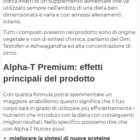
tratta infatti di un supplemento alimentare che va
utilizzato sempre nell'ambito di una dieta ben
dimensionata e varia e con annessi allenamenti
intensi.
Tutti i composti presenti nel prodotto sono di origine
vegetale e non di sintesi chimica, parliamo del Dim,
Testofen e Ashwagandha ed alta concentrazione di
zinco.
Alpha-T Premium: effetti
principali del prodotto
Con questa formula potrai sperimentare un
maggiore anabolismo, questo significa che il tuo
corpo sarà in grado di utilizzare più efficientemente i
nutrienti che introduci con la dieta con conseguenti
migliori risultati. Nello specifico possiamo dire che
con Alpha-T Nutrex puoi:
migliorare la sintesi di nuove proteine