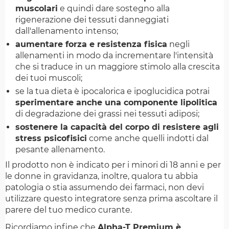
muscolari
e quindi dare sostegno alla
rigenerazione dei tessuti danneggiati
dall'allenamento intenso;
aumentare forza e resistenza fisica
negli
allenamenti in modo da incrementare l'intensità
che si traduce in un maggiore stimolo alla crescita
dei tuoi muscoli;
se la tua dieta è ipocalorica e ipoglucidica potrai
sperimentare anche una componente lipolitica
di degradazione dei grassi nei tessuti adiposi;
sostenere la capacità del corpo di resistere agli
stress psicofisici
come anche quelli indotti dal
pesante allenamento.
Il prodotto non è indicato per i minori di 18 anni e per
le donne in gravidanza, inoltre, qualora tu abbia
patologia o stia assumendo dei farmaci, non devi
utilizzare questo integratore senza prima ascoltare il
parere del tuo medico curante.
Ricordiamo infine che
Alpha-T Premium è