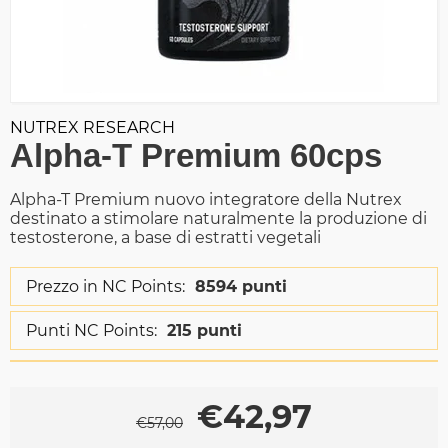
NUTREX RESEARCH
Alpha-T Premium 60cps
Alpha-T Premium nuovo integratore della Nutrex
destinato a stimolare naturalmente la produzione di
testosterone, a base di estratti vegetali
Prezzo in NC Points:
8594 punti
Punti NC Points:
215 punti
€
42,97
€
57,00