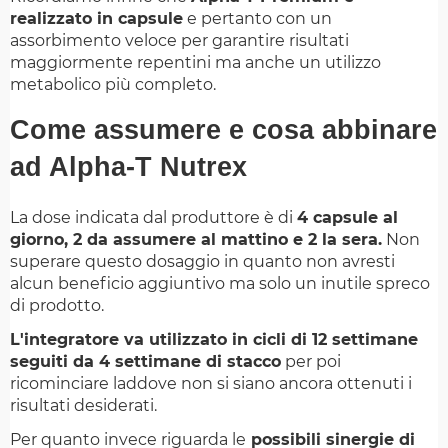
realizzato in capsule
e pertanto con un
assorbimento veloce per garantire risultati
maggiormente repentini ma anche un utilizzo
metabolico più completo.
Come assumere e cosa abbinare
ad Alpha-T Nutrex
La dose indicata dal produttore è di
4 capsule al
giorno, 2 da assumere al mattino e 2 la sera.
Non
superare questo dosaggio in quanto non avresti
alcun beneficio aggiuntivo ma solo un inutile spreco
di prodotto.
L'integratore va utilizzato in cicli di 12 settimane
seguiti da 4 settimane di stacco
per poi
ricominciare laddove non si siano ancora ottenuti i
risultati desiderati.
Per quanto invece riguarda le
possibili sinergie di