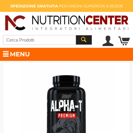
SPEDIZIONE GRATUITA
PER ORDINI SUPERIORI A 39,90€
MENU