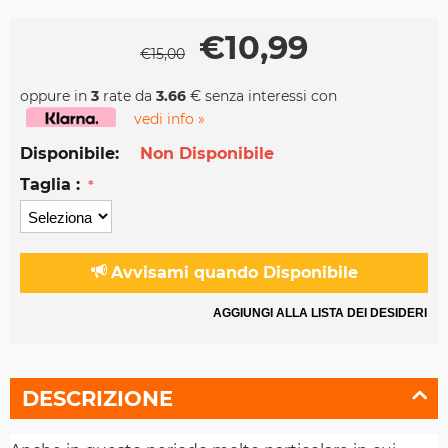
€
10,99
€
15,00
oppure in
3
rate da
3.66
€ senza interessi con
vedi info »
Disponibile:
Non Disponibile
Taglia :
Avvisami quando Disponibile
AGGIUNGI ALLA LISTA DEI DESIDERI
DESCRIZIONE