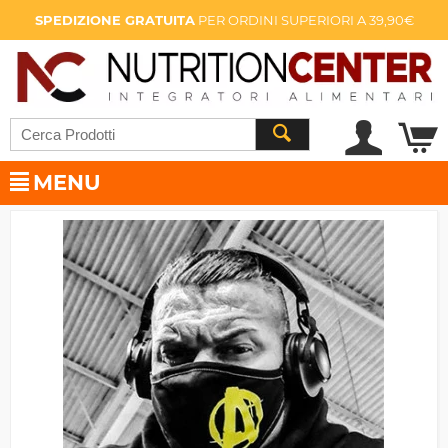
SPEDIZIONE GRATUITA
PER ORDINI SUPERIORI A 39,90€
MENU