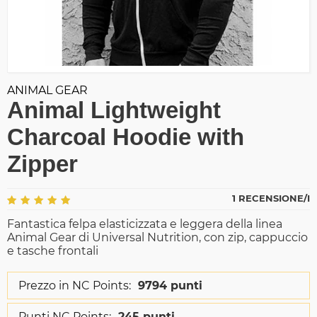
ANIMAL GEAR
Animal Lightweight
Charcoal Hoodie with
Zipper
1 RECENSIONE/I
Fantastica felpa elasticizzata e leggera della linea
Animal Gear di Universal Nutrition, con zip, cappuccio
e tasche frontali
Prezzo in NC Points:
9794 punti
Punti NC Points:
245 punti