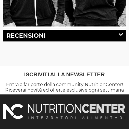
RECENSIONI
ISCRIVITI ALLA NEWSLETTER
Entra a far parte della community NutritionCenter!
Riceverai novità ed offerte esclusive ogni settimana