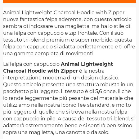
Animal Lightweight Charcoal Hoodie with Zipper
nuova fantastica felpa aderente, con questo articolo
sembra di indossare una maglietta, ma ha lo stile di
una felpa con cappuccio e zip frontale. Con il suo
tessuto tri-blend premium e super morbido, questa
felpa con cappuccio si adatta perfettamente e ti offre
una gamma completa di movimenti.
La felpa con cappuccio
Animal Lightweight
Charcoal Hoodie with Zipper
è la nostra
interpretazione moderna di un design classico.
Questo articolo presenta una struttura robusta in un
pacchetto più leggero. Il tessuto è di 5,6 once, il che
lo rende leggermente più pesante del materiale che
utilizziamo nella nostra Iconic Tee standard, e molto
più leggero di quello che si trova nella nostra felpa
con cappuccio in pile. A causa del tessuto tri-blend, si
adatterà estremamente bene e si sentirà benissimo
sopra una maglietta, una canotta o da solo.