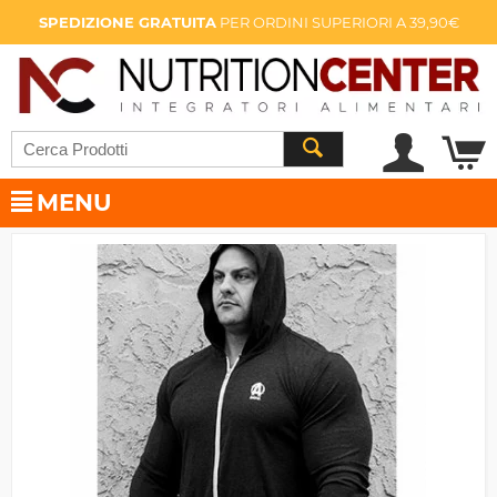
SPEDIZIONE GRATUITA
PER ORDINI SUPERIORI A 39,90€
MENU