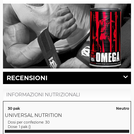
RECENSIONI
INFORMAZIONI NUTRIZIONALI
30 pak
Neutro
UNIVERSAL NUTRITION
Dosi per confezione:
30
Dose:
1 pak
(
)