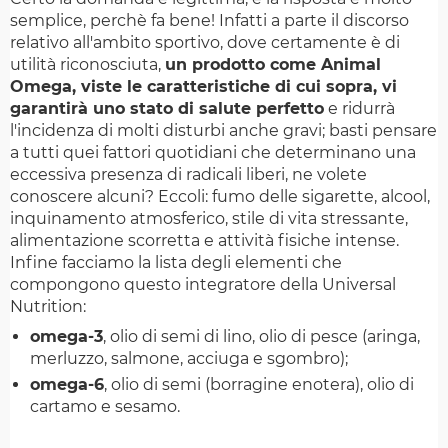
semplice, perchè fa bene! Infatti a parte il discorso
relativo all'ambito sportivo, dove certamente è di
utilità riconosciuta,
un prodotto come Animal
Omega, viste le caratteristiche di cui sopra, vi
garantirà uno stato di salute perfetto
e ridurrà
l'incidenza di molti disturbi anche gravi; basti pensare
a tutti quei fattori quotidiani che determinano una
eccessiva presenza di radicali liberi, ne volete
conoscere alcuni? Eccoli: fumo delle sigarette, alcool,
inquinamento atmosferico, stile di vita stressante,
alimentazione scorretta e attività fisiche intense.
Infine facciamo la lista degli elementi che
compongono questo integratore della Universal
Nutrition:
omega-3
, olio di semi di lino, olio di pesce (aringa,
merluzzo, salmone, acciuga e sgombro);
omega-6
, olio di semi (borragine enotera), olio di
cartamo e sesamo.