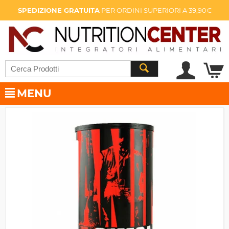
SPEDIZIONE GRATUITA
PER ORDINI SUPERIORI A 39,90€
MENU