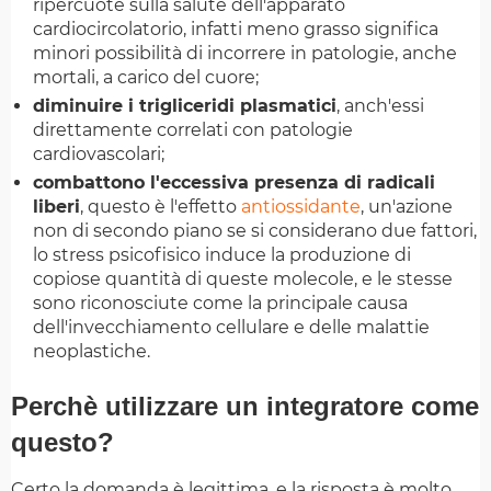
ripercuote sulla salute dell'apparato
cardiocircolatorio, infatti meno grasso significa
minori possibilità di incorrere in patologie, anche
mortali, a carico del cuore;
diminuire i trigliceridi plasmatici
, anch'essi
direttamente correlati con patologie
cardiovascolari;
combattono l'eccessiva presenza di radicali
liberi
, questo è l'effetto
antiossidante
, un'azione
non di secondo piano se si considerano due fattori,
lo stress psicofisico induce la produzione di
copiose quantità di queste molecole, e le stesse
sono riconosciute come la principale causa
dell'invecchiamento cellulare e delle malattie
neoplastiche.
Perchè utilizzare un integratore come
questo?
Certo la domanda è legittima, e la risposta è molto