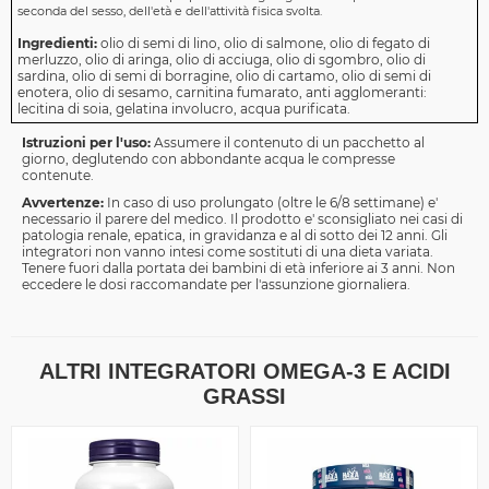
seconda del sesso, dell'età e dell'attività fisica svolta.
Ingredienti:
olio di semi di lino, olio di salmone, olio di fegato di
merluzzo, olio di aringa, olio di acciuga, olio di sgombro, olio di
sardina, olio di semi di borragine, olio di cartamo, olio di semi di
enotera, olio di sesamo, carnitina fumarato, anti agglomeranti:
lecitina di soia, gelatina involucro, acqua purificata.
Istruzioni per l'uso:
Assumere il contenuto di un pacchetto al
giorno, deglutendo con abbondante acqua le compresse
contenute.
Avvertenze:
In caso di uso prolungato (oltre le 6/8 settimane) e'
necessario il parere del medico. Il prodotto e' sconsigliato nei casi di
patologia renale, epatica, in gravidanza e al di sotto dei 12 anni. Gli
integratori non vanno intesi come sostituti di una dieta variata.
Tenere fuori dalla portata dei bambini di età inferiore ai 3 anni. Non
eccedere le dosi raccomandate per l'assunzione giornaliera.
ALTRI INTEGRATORI OMEGA-3 E ACIDI
GRASSI