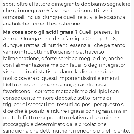
sport oltre al fattore dimagrante dobbiamo segnalare
che gli omega 3 e 6 favoriscono i corretti livelli
ormonali, inclusi dunque quelli relativi alle sostanza
anaboliche come il testosterone.
Ma cosa sono gli acidi grassi?
Quelli presenti in
Animal Omega sono della famiglia Omega 3 e 6,
dunque trattasi di nutrienti essenziali che pertanto
vanno introdotti nell'organismo attraverso
l'alimentazione, o forse sarebbe meglio dire, anche
con l'alimentazione ma con l'ausilio degli integratori,
visto che i dati statistici danni la dieta media come
molto povera di questi importantissimi elementi.
Detto questo torniamo a noi, gli acidi grassi
favoriscono il corretto metabolismo dei lipidi con
conseguente minore deposito sotto forma di
trigliceridi stoccati nei tessuti adiposi, per questo si
dice che è possibile ridurre i grassi con i grassi, ma in
realtà l'effetto è sopratutto relativo ad un minore
stoccaggio e determinato dalla circolazione
sanguigna che detti nutrienti rendono più efficiente.