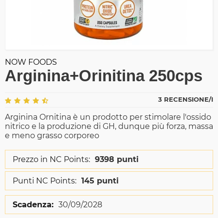
NOW FOODS
Arginina+Orinitina 250cps
3 RECENSIONE/I
Arginina Ornitina è un prodotto per stimolare l'ossido
nitrico e la produzione di GH, dunque più forza, massa
e meno grasso corporeo
Prezzo in NC Points:
9398 punti
Punti NC Points:
145 punti
Scadenza:
30/09/2028