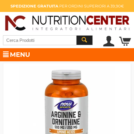
SPEDIZIONE GRATUITA
PER ORDINI SUPERIORI A 39,90€
MENU