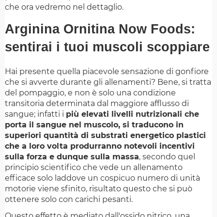
che ora vedremo nel dettaglio.
Arginina Ornitina Now Foods:
sentirai i tuoi muscoli scoppiare
Hai presente quella piacevole sensazione di gonfiore
che si avverte durante gli allenamenti? Bene, si tratta
del pompaggio, e non è solo una condizione
transitoria determinata dal maggiore afflusso di
sangue; infatti i
più elevati livelli nutrizionali che
porta il sangue nel muscolo, si traducono in
superiori quantità di substrati energetico plastici
che a loro volta produrranno notevoli incentivi
sulla forza e dunque sulla massa
, secondo quel
principio scientifico che vede un allenamento
efficace solo laddove un cospicuo numero di unità
motorie viene sfinito, risultato questo che si può
ottenere solo con carichi pesanti.
Questo effetto è mediato dall'ossido nitrico, una