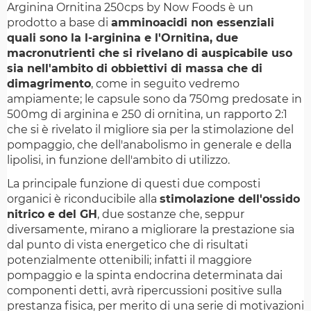
Arginina Ornitina 250cps by Now Foods è un
prodotto a base di
amminoacidi non essenziali
quali sono la l-arginina e l'Ornitina, due
macronutrienti che si rivelano di auspicabile uso
sia nell'ambito di obbiettivi di massa che di
dimagrimento
, come in seguito vedremo
ampiamente; le capsule sono da 750mg predosate in
500mg di arginina e 250 di ornitina, un rapporto 2:1
che si è rivelato il migliore sia per la stimolazione del
pompaggio, che dell'anabolismo in generale e della
lipolisi, in funzione dell'ambito di utilizzo.
La principale funzione di questi due composti
organici è riconducibile alla
stimolazione dell'ossido
nitrico e del GH
, due sostanze che, seppur
diversamente, mirano a migliorare la prestazione sia
dal punto di vista energetico che di risultati
potenzialmente ottenibili; infatti il maggiore
pompaggio e la spinta endocrina determinata dai
componenti detti, avrà ripercussioni positive sulla
prestanza fisica, per merito di una serie di motivazioni