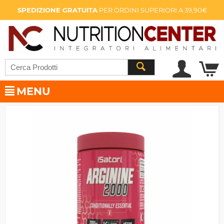
SPEDIZIONE GRATUITA
PER ORDINI SUPERIORI A 39,90€
MENU