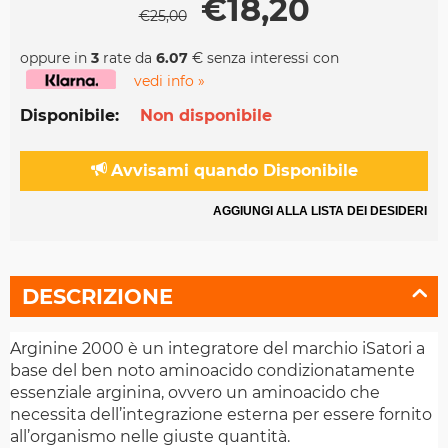
€
18,20
€
25,00
oppure in
3
rate da
6.07
€ senza interessi con
vedi info »
Disponibile:
Non disponibile
Avvisami quando Disponibile
AGGIUNGI ALLA LISTA DEI DESIDERI
DESCRIZIONE
Arginine 2000 è un integratore del marchio iSatori a
base del ben noto aminoacido condizionatamente
essenziale arginina, ovvero un aminoacido che
necessita dell’integrazione esterna per essere fornito
all’organismo nelle giuste quantità.