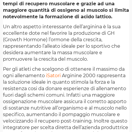
tempi di recupero muscolare e grazie ad una
maggiore quantità di ossigeno al muscolo si limita
notevolmente la formazione di acido lattico.
Un altro aspetto interessante dell’arginina è la sua
eccellente dote nel favorire la produzione di GH
(Growth Hormone) l’ormone della crescita,
rappresentando l’alleato ideale per lo sportivo che
desidera aumentare la massa muscolare e
promuovere la crescita del muscolo.
Per gli atleti che scelgono di ottenere il massimo da
ogni allenamento
iSatori
Arginine 2000 rappresenta
la soluzione ideale in quanto stimola la forza e la
resistenza cosi da donare esperienze di allenamento
fuori dagli schemi comuni. Infatti una maggiore
ossigenazione muscolare assicura il corretto apporto
di sostanze nutritive all’organismo e al muscolo nello
specifico, aumentando il pompaggio muscolare e
velocizzando il recupero post-training. Inoltre questo
integratore per scelta diretta dell’azienda produttrice