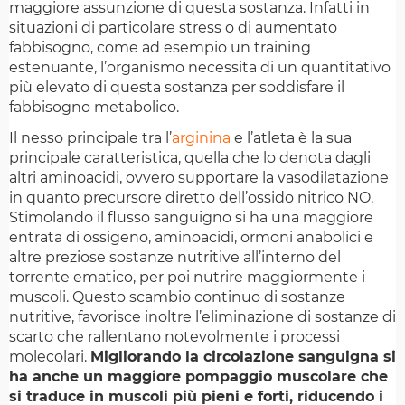
maggiore assunzione di questa sostanza. Infatti in
situazioni di particolare stress o di aumentato
fabbisogno, come ad esempio un training
estenuante, l’organismo necessita di un quantitativo
più elevato di questa sostanza per soddisfare il
fabbisogno metabolico.
Il nesso principale tra l’
arginina
e l’atleta è la sua
principale caratteristica, quella che lo denota dagli
altri aminoacidi, ovvero supportare la vasodilatazione
in quanto precursore diretto dell’ossido nitrico NO.
Stimolando il flusso sanguigno si ha una maggiore
entrata di ossigeno, aminoacidi, ormoni anabolici e
altre preziose sostanze nutritive all’interno del
torrente ematico, per poi nutrire maggiormente i
muscoli. Questo scambio continuo di sostanze
nutritive, favorisce inoltre l’eliminazione di sostanze di
scarto che rallentano notevolmente i processi
molecolari.
Migliorando la circolazione sanguigna si
ha anche un maggiore pompaggio muscolare che
si traduce in muscoli più pieni e forti, riducendo i