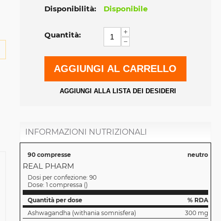
Disponibilità:
Disponibile
+
Quantità:
−
AGGIUNGI AL CARRELLO
AGGIUNGI ALLA LISTA DEI DESIDERI
INFORMAZIONI NUTRIZIONALI
90 compresse
neutro
REAL PHARM
Dosi per confezione:
90
Dose:
1 compressa
(
)
Quantità per dose
% RDA
Ashwagandha (withania somnisfera)
300 mg