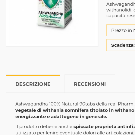
Ashwagandha
withanolidi,
capacità resi
Prezzo in 
Scadenza:
DESCRIZIONE
RECENSIONI
Ashwagandha 100% Natural 90tabs della real Pharm
vegetale di withania somnifera titolato in withanol
energizzante e adattogeno in generale.
Il prodotto detiene anche
spiccate proprietà antinf
utilizzato per lenire eventuale dolori alle articolazioni.