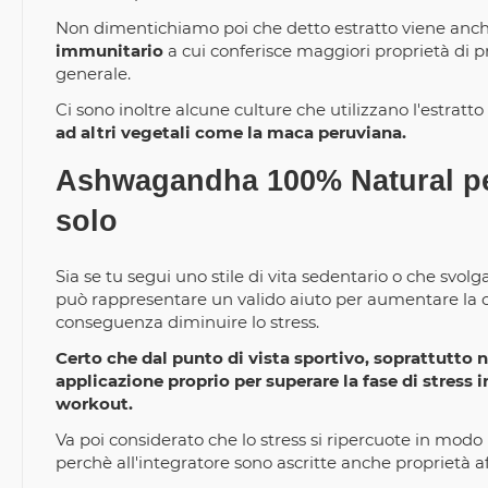
Non dimentichiamo poi che detto estratto viene anc
immunitario
a cui conferisce maggiori proprietà di pr
generale.
Ci sono inoltre alcune culture che utilizzano l'estratt
ad altri vegetali come la maca peruviana.
Ashwagandha 100% Natural per
solo
Sia se tu segui uno stile di vita sedentario o che svolg
può rappresentare un valido aiuto per aumentare la capa
conseguenza diminuire lo stress.
Certo che dal punto di vista sportivo, soprattutto 
applicazione proprio per superare la fase di stress i
workout.
Va poi considerato che lo stress si ripercuote in modo
perchè all'integratore sono ascritte anche proprietà a