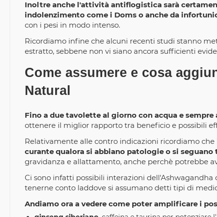
Inoltre anche l'attività antiflogistica sarà certam
indolenzimento come i Doms o anche da infortunio 
con i pesi in modo intenso.
Ricordiamo infine che alcuni recenti studi stanno met
estratto, sebbene non vi siano ancora sufficienti evide
Come assumere e cosa aggiu
Natural
Fino a due tavolette al giorno con acqua e sempre
ottenere il miglior rapporto tra beneficio e possibili eff
Relativamente alle contro indicazioni ricordiamo che
curante qualora si abbiano patologie o si seguano
gravidanza e allattamento, anche perchè potrebbe aver
Ci sono infatti possibili interazioni dell'Ashwagandha
tenerne conto laddove si assumano detti tipi di medic
Andiamo ora a vedere come poter amplificare i possib