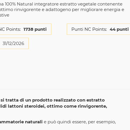
 100% Natural integratore estratto vegetale contenente
 ottimo rinvigorente e adattogeno per migliorare energia e
stive
NC Points:
1738 punti
Punti NC Points:
44 punti
31/12/2026
,
si tratta di un prodotto realizzato con estratto
idi lattoni steroidei, ottimo come rinvigorente,
iammatorie naturali
e può quindi essere, per esempio,