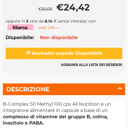
€
24,42
€
30,00
oppure in
3
rate da
8.14
€ senza interessi con
vedi info »
Disponibile:
Non disponibile
Avvisami quando Disponibile
AGGIUNGI ALLA LISTA DEI DESIDERI
DESCRIZIONE
B-Complex 50 Methyl 100 cps All Nutrition è un
integratore alimentare in capsule a base di un
complesso di vitamine del gruppo B, colina,
inositolo e PABA.