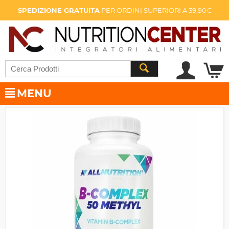
SPEDIZIONE GRATUITA
PER ORDINI SUPERIORI A 39,90€
MENU