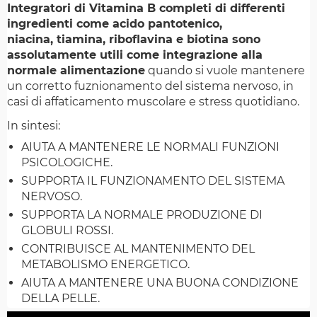
Integratori di Vitamina B completi di differenti
ingredienti come acido pantotenico,
niacina, tiamina, riboflavina e biotina sono
assolutamente utili come integrazione alla
normale alimentazione
quando si vuole mantenere
un corretto fuznionamento del sistema nervoso, in
casi di affaticamento muscolare e stress quotidiano.
In sintesi:
AIUTA A MANTENERE LE NORMALI FUNZIONI
PSICOLOGICHE.
SUPPORTA IL FUNZIONAMENTO DEL SISTEMA
NERVOSO.
SUPPORTA LA NORMALE PRODUZIONE DI
GLOBULI ROSSI.
CONTRIBUISCE AL MANTENIMENTO DEL
METABOLISMO ENERGETICO.
AIUTA A MANTENERE UNA BUONA CONDIZIONE
DELLA PELLE.