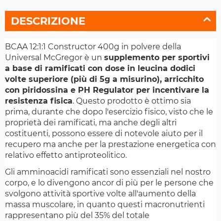
DESCRIZIONE
BCAA 12:1:1 Constructor 400g in polvere della
Universal McGregor è un
supplemento per sportivi
a base di ramificati con dose in leucina dodici
volte superiore (più di 5g a misurino), arricchito
con piridossina e PH Regulator per incentivare la
resistenza fisica
. Questo prodotto è ottimo sia
prima, durante che dopo l'esercizio fisico, visto che le
proprietà dei ramificati, ma anche degli altri
costituenti, possono essere di notevole aiuto per il
recupero ma anche per la prestazione energetica con
relativo effetto antiproteolitico.
Gli amminoacidi ramificati sono essenziali nel nostro
corpo, e lo divengono ancor di più per le persone che
svolgono attività sportive volte all'aumento della
massa muscolare, in quanto questi macronutrienti
rappresentano più del 35% del totale