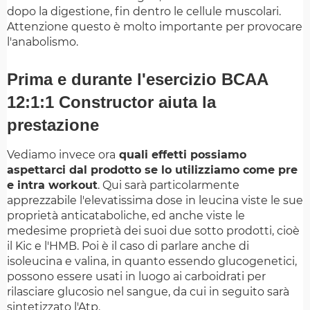
dopo la digestione, fin dentro le cellule muscolari.
Attenzione questo è molto importante per provocare
l'anabolismo.
Prima e durante l'esercizio
BCAA
12:1:1 Constructor aiuta la
prestazione
Vediamo invece ora
quali effetti possiamo
aspettarci dal prodotto se lo utilizziamo come pre
e intra workout
. Qui sarà particolarmente
apprezzabile l'elevatissima dose in leucina viste le sue
proprietà anticataboliche, ed anche viste le
medesime proprietà dei suoi due sotto prodotti, cioè
il Kic e l'HMB. Poi è il caso di parlare anche di
isoleucina e valina, in quanto essendo glucogenetici,
possono essere usati in luogo ai carboidrati per
rilasciare glucosio nel sangue, da cui in seguito sarà
sintetizzato l'Atp.