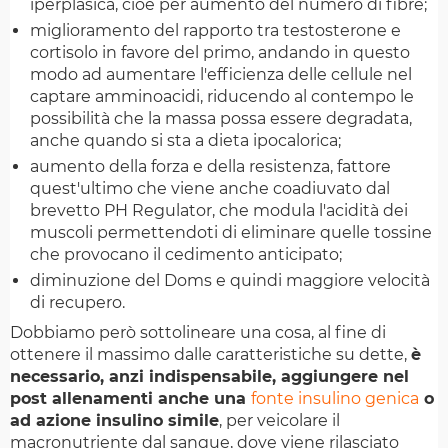
iperplasica, cioè per aumento del numero di fibre;
miglioramento del rapporto tra testosterone e
cortisolo in favore del primo, andando in questo
modo ad aumentare l'efficienza delle cellule nel
captare amminoacidi, riducendo al contempo le
possibilità che la massa possa essere degradata,
anche quando si sta a dieta ipocalorica;
aumento della forza e della resistenza, fattore
quest'ultimo che viene anche coadiuvato dal
brevetto PH Regulator, che modula l'acidità dei
muscoli permettendoti di eliminare quelle tossine
che provocano il cedimento anticipato;
diminuzione del Doms e quindi maggiore velocità
di recupero.
Dobbiamo però sottolineare una cosa, al fine di
ottenere il massimo dalle caratteristiche su dette,
è
necessario, anzi indispensabile, aggiungere nel
post allenamenti anche una
fonte insulino genica
o
ad azione insulino simile
, per veicolare il
macronutriente dal sangue, dove viene rilasciato