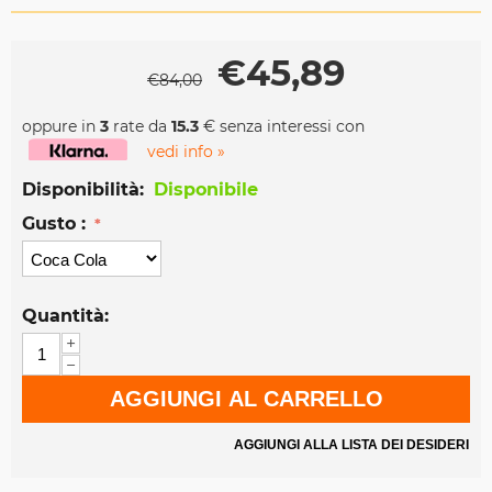
€
45,89
€
84,00
oppure in
3
rate da
15.3
€ senza interessi con
vedi info »
Disponibilità:
Disponibile
Gusto :
Quantità:
+
−
AGGIUNGI AL CARRELLO
AGGIUNGI ALLA LISTA DEI DESIDERI