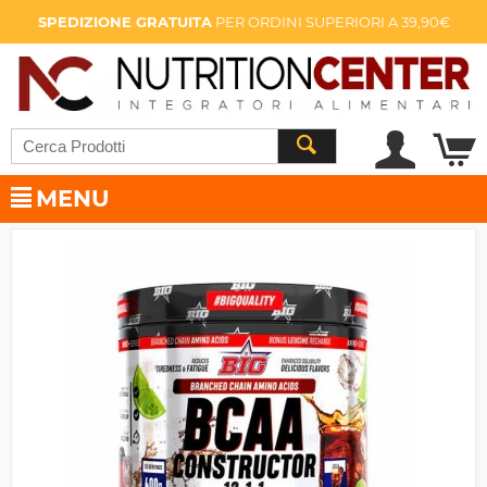
SPEDIZIONE GRATUITA
PER ORDINI SUPERIORI A 39,90€
MENU