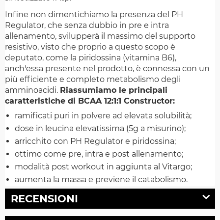
Infine non dimentichiamo la presenza del PH
Regulator, che senza dubbio in pre e intra
allenamento, svilupperà il massimo del supporto
resistivo, visto che proprio a questo scopo è
deputato, come la piridossina (vitamina B6),
anch'essa presente nel prodotto, è connessa con un
più efficiente e completo metabolismo degli
amminoacidi.
Riassumiamo le principali
caratteristiche di BCAA 12:1:1 Constructor:
ramificati puri in polvere ad elevata solubilità;
dose in leucina elevatissima (5g a misurino);
arricchito con PH Regulator e piridossina;
ottimo come pre, intra e post allenamento;
modalità post workout in aggiunta al Vitargo;
aumenta la massa e previene il catabolismo.
RECENSIONI