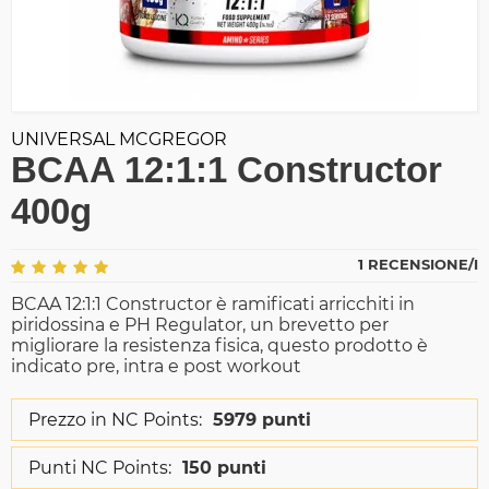
UNIVERSAL MCGREGOR
BCAA 12:1:1 Constructor
400g
1 RECENSIONE/I
BCAA 12:1:1 Constructor è ramificati arricchiti in
piridossina e PH Regulator, un brevetto per
migliorare la resistenza fisica, questo prodotto è
indicato pre, intra e post workout
Prezzo in NC Points:
5979 punti
Punti NC Points:
150 punti