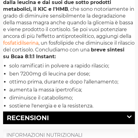
dalla leucina e dai suoi due sotto prodotti
metabolici, il KIC e l'HMB
, che sono notoriamente in
grado di diminuire sensibilmente la degradazione
della massa magra anche quando la glicemia è bassa
e viene prodotto il cortisolo. Se poi vuoi potenziare
ancora di più l'effetto antiproteolitico, aggiungi della
fosfatidilserina
, un fosfolipide che diminuisce il rilascio
del cortisolo. Concludiamo con una
breve sintesi
su Bcaa 8:1:1 Instant:
solo ramificati in polvere a rapido rilascio;
ben 7200mg di leucina per dose;
ottimo prima, durante e dopo l'allenamento;
aumenta la massa ipertrofica;
diminuisce il catabolismo;
sostiene l'energia e e la resistenza.
RECENSIONI
INFORMAZIONI NUTRIZIONALI