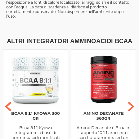
l’esposizione a fonti di calore localizzato, ai raggi solari e il contatto
con l’acqua. La data di scadenza si riferisce al prodotto
correttamente conservato. Non disperdere nell’ambiente dopo
l’uso.
ALTRI INTEGRATORI AMMINOACIDI BCAA
BCAA 8:1:1 KYOWA 300
AMINO DECANATE
GR
360GR
Bcaa 8:1:1 Kyowa
Amino Decanate è Bcaa in
integratore a base di
rapporto 10:1:1 arricchito
amminoacidi ramificati
con l-glutammina ed un