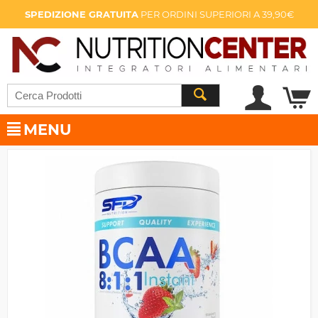
SPEDIZIONE GRATUITA
PER ORDINI SUPERIORI A 39,90€
MENU