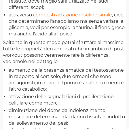
tessuto, dove meglio sarà utilizzato nei suoi
differenti scopi;
attraverso
composti ad azione insulino simile
, cioè
che determinano l'anabolismo ma senza variare la
glicemia, vedi per esempio la taurina, il fieno greco
ma anche l'acido alfa lipoico.
Soltanto in questo modo potrai sfruttare al massimo
tutte le proprietà dei ramificati che in ambito di post
workout possono veramente fare la differenza,
vediamole nel dettaglio:
aumento della presenza ematica del testosterone
in rapporto al cortisolo, due ormoni che sono
antagonisti, in quanto il primo è anabolico mentre
l'altro catabolico;
attivazione delle segnalazioni di proliferazione
cellulare come mtorc;
diminuzione dei doms da indolenzimento
muscolare determinati dal danno tissutale indotto
dal sollevamento dei pesi;