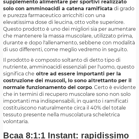
supplemento alimentare per sportivi realizzato
solo con amminoacidi a catena ramificata
di grado
e purezza farmaceutico arricchiti con una
elevatissima dose di leucina, otto volte superiore.
Questo prodotto è uno dei migliori sia per aumentare
che mantenere la massa muscolare, utilizzato prima,
durante e dopo l'allenamento, sebbene con modalità
di uso differenti, come meglio vedremo in seguito.
Il prodotto è composto soltanto di detto tipo di
nutriente, amminoacidi essenziali per l'uomo, questo
significa che
oltre ad essere importanti per la
costruzione dei muscoli, lo sono altrettanto per il
normale funzionamento del corpo
. Certo è evidente
che in termini di recupero muscolare sono non solo
importanti ma indispensabili, in quanto i ramificati
costituiscono naturalmente circa il 40% del totale
tessuto presente nella muscolatura scheletrica
volontaria.
Bcaa 8:1:1 Instant: rapidissimo