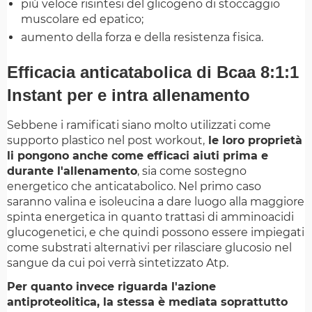
più veloce risintesi del glicogeno di stoccaggio
muscolare ed epatico;
aumento della forza e della resistenza fisica.
Efficacia anticatabolica di
Bcaa 8:1:1
Instant
per e intra allenamento
Sebbene i ramificati siano molto utilizzati come
supporto plastico nel post workout,
le loro proprietà
li pongono anche come efficaci aiuti prima e
durante l'allenamento
, sia come sostegno
energetico che anticatabolico. Nel primo caso
saranno valina e isoleucina a dare luogo alla maggiore
spinta energetica in quanto trattasi di amminoacidi
glucogenetici, e che quindi possono essere impiegati
come substrati alternativi per rilasciare glucosio nel
sangue da cui poi verrà sintetizzato Atp.
Per quanto invece riguarda l'azione
antiproteolitica, la stessa è mediata soprattutto