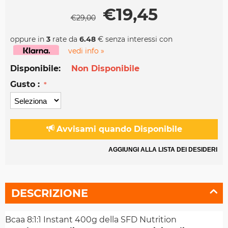
€
19,45
€
29,00
oppure in
3
rate da
6.48
€ senza interessi con
vedi info »
Disponibile:
Non Disponibile
Gusto :
Avvisami quando Disponibile
AGGIUNGI ALLA LISTA DEI DESIDERI
DESCRIZIONE
Bcaa 8:1:1 Instant 400g della SFD Nutrition