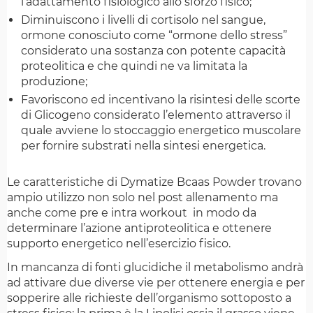
l’adattamento fisiologico allo sforzo fisico;
Diminuiscono i livelli di cortisolo nel sangue,
ormone conosciuto come “ormone dello stress”
considerato una sostanza con potente capacità
proteolitica e che quindi ne va limitata la
produzione;
Favoriscono ed incentivano la risintesi delle scorte
di Glicogeno considerato l’elemento attraverso il
quale avviene lo stoccaggio energetico muscolare
per fornire substrati nella sintesi energetica.
Le caratteristiche di Dymatize Bcaas Powder trovano
ampio utilizzo non solo nel post allenamento ma
anche come pre e intra workout in modo da
determinare l’azione antiproteolitica e ottenere
supporto energetico nell’esercizio fisico.
In mancanza di fonti glucidiche il metabolismo andrà
ad attivare due diverse vie per ottenere energia e per
sopperire alle richieste dell’organismo sottoposto a