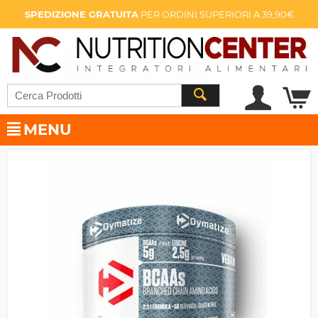
SPEDIZIONE GRATUITA
PER ORDINI SUPERIORI A 39,90€
MENU