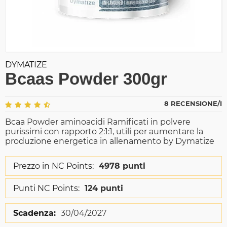
DYMATIZE
Bcaas Powder 300gr
8 RECENSIONE/I
Bcaa Powder aminoacidi Ramificati in polvere
purissimi con rapporto 2:1:1, utili per aumentare la
produzione energetica in allenamento by Dymatize
Prezzo in NC Points:
4978 punti
Punti NC Points:
124 punti
Scadenza:
30/04/2027