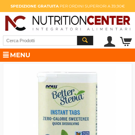
SPEDIZIONE GRATUITA
PER ORDINI SUPERIORI A 39,90€
MENU