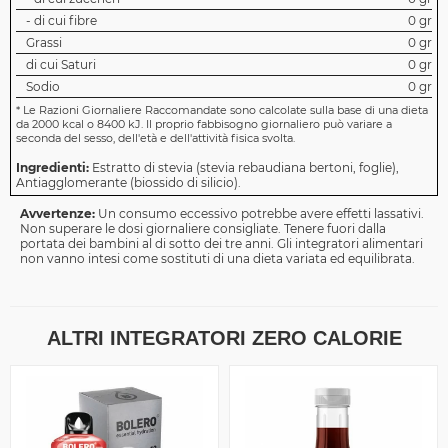
- di cui fibre
0 gr
Grassi
0 gr
di cui Saturi
0 gr
Sodio
0 gr
*
Le Razioni Giornaliere Raccomandate sono calcolate sulla base di una dieta
da 2000 kcal o 8400 kJ. Il proprio fabbisogno giornaliero può variare a
seconda del sesso, dell'età e dell'attività fisica svolta.
Ingredienti:
Estratto di stevia (stevia rebaudiana bertoni, foglie),
Antiagglomerante (biossido di silicio).
Avvertenze:
Un consumo eccessivo potrebbe avere effetti lassativi.
Non superare le dosi giornaliere consigliate. Tenere fuori dalla
portata dei bambini al di sotto dei tre anni. Gli integratori alimentari
non vanno intesi come sostituti di una dieta variata ed equilibrata.
ALTRI INTEGRATORI ZERO CALORIE