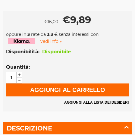
€
9,89
€
16,00
oppure in
3
rate da
3.3
€ senza interessi con
vedi info »
Disponibilità:
Disponibile
Quantità:
+
−
AGGIUNGI AL CARRELLO
AGGIUNGI ALLA LISTA DEI DESIDERI
DESCRIZIONE