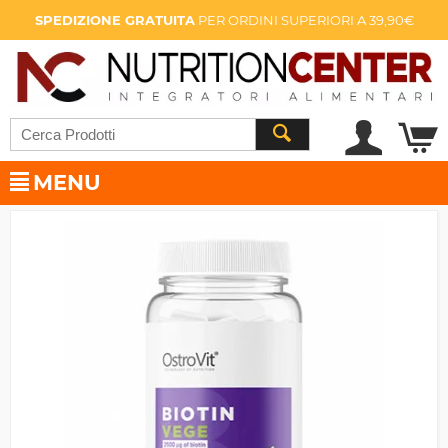
SPEDIZIONE GRATUITA
PER ORDINI SUPERIORI A 39,90€
MENU