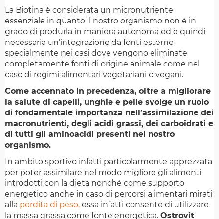
La Biotina è considerata un micronutriente
essenziale in quanto il nostro organismo non è in
grado di produrla in maniera autonoma ed è quindi
necessaria un’integrazione da fonti esterne
specialmente nei casi dove vengono eliminate
completamente fonti di origine animale come nel
caso di regimi alimentari vegetariani o vegani.
Come accennato in precedenza, oltre a migliorare
la salute di capelli, unghie e pelle svolge un ruolo
di fondamentale importanza nell’assimilazione dei
macronutrienti, degli acidi grassi, dei carboidrati e
di tutti gli aminoacidi presenti nel nostro
organismo.
In ambito sportivo infatti particolarmente apprezzata
per poter assimilare nel modo migliore gli alimenti
introdotti con la dieta nonché come supporto
energetico anche in caso di percorsi alimentari mirati
alla
perdita di peso,
essa infatti consente di utilizzare
la massa grassa come fonte energetica.
Ostrovit