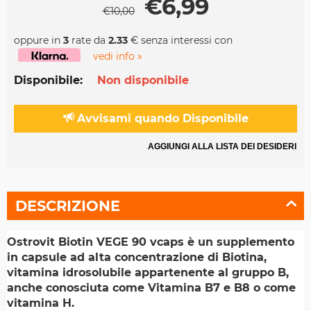
€
6,99
€
10,00
oppure in
3
rate da
2.33
€ senza interessi con
vedi info »
Disponibile:
Non disponibile
Avvisami quando Disponibile
AGGIUNGI ALLA LISTA DEI DESIDERI
DESCRIZIONE
Ostrovit Biotin VEGE 90 vcaps è un supplemento
in capsule ad alta concentrazione di Biotina,
vitamina idrosolubile appartenente al gruppo B,
anche conosciuta come Vitamina B7 e B8 o come
vitamina H.