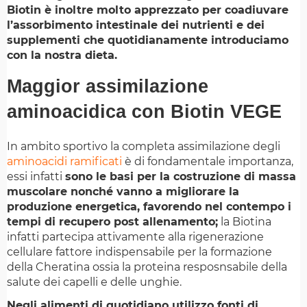
Biotin è inoltre molto apprezzato per coadiuvare
l’assorbimento intestinale dei nutrienti e dei
supplementi che quotidianamente introduciamo
con la nostra dieta.
Maggior assimilazione
aminoacidica con Biotin VEGE
In ambito sportivo la completa assimilazione degli
aminoacidi ramificati
è di fondamentale importanza,
essi infatti
sono le basi per la costruzione di massa
muscolare nonché vanno a migliorare la
produzione energetica, favorendo nel contempo i
tempi di recupero post allenamento;
la Biotina
infatti partecipa attivamente alla rigenerazione
cellulare fattore indispensabile per la formazione
della Cheratina ossia la proteina resposnsabile della
salute dei capelli e delle unghie.
Negli alimenti di quotidiano utilizzo fonti di