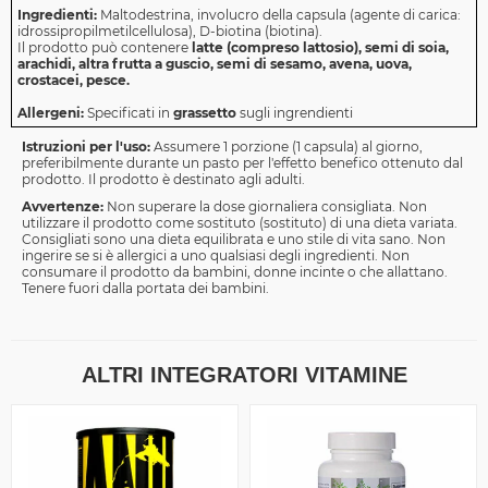
Ingredienti:
Maltodestrina, involucro della capsula (agente di carica:
idrossipropilmetilcellulosa), D-biotina (biotina).
Il prodotto può contenere
latte (compreso lattosio), semi di soia,
arachidi, altra frutta a guscio, semi di sesamo, avena, uova,
crostacei, pesce.
Allergeni:
Specificati in
grassetto
sugli ingrendienti
Istruzioni per l'uso:
Assumere 1 porzione (1 capsula) al giorno,
preferibilmente durante un pasto per l'effetto benefico ottenuto dal
prodotto. Il prodotto è destinato agli adulti.
Avvertenze:
Non superare la dose giornaliera consigliata. Non
utilizzare il prodotto come sostituto (sostituto) di una dieta variata.
Consigliati sono una dieta equilibrata e uno stile di vita sano. Non
ingerire se si è allergici a uno qualsiasi degli ingredienti. Non
consumare il prodotto da bambini, donne incinte o che allattano.
Tenere fuori dalla portata dei bambini.
ALTRI INTEGRATORI VITAMINE