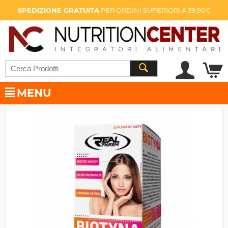
SPEDIZIONE GRATUITA
PER ORDINI SUPERIORI A 39,90€
MENU