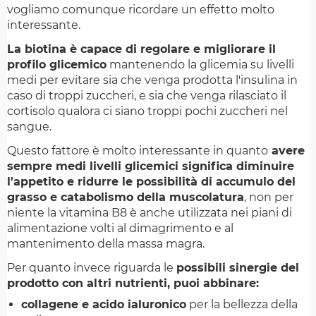
vogliamo comunque ricordare un effetto molto
interessante.
La biotina è capace di regolare e migliorare il
profilo glicemico
mantenendo la glicemia su livelli
medi per evitare sia che venga prodotta l'insulina in
caso di troppi zuccheri, e sia che venga rilasciato il
cortisolo qualora ci siano troppi pochi zuccheri nel
sangue.
Questo fattore è molto interessante in quanto
avere
sempre medi livelli glicemici significa diminuire
l'appetito e ridurre le possibilità di accumulo del
grasso e catabolismo della muscolatura
, non per
niente la vitamina B8 è anche utilizzata nei piani di
alimentazione volti al dimagrimento e al
mantenimento della massa magra.
Per quanto invece riguarda le
possibili sinergie del
prodotto con altri nutrienti, puoi abbinare:
collagene e acido ialuronico
per la bellezza della