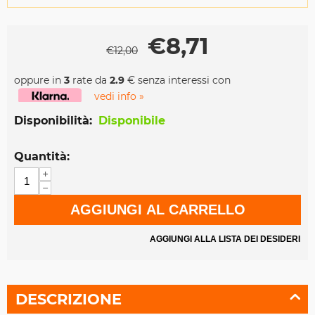
€
8,71
€
12,00
oppure in
3
rate da
2.9
€ senza interessi con
vedi info »
Disponibilità:
Disponibile
Quantità:
+
−
AGGIUNGI AL CARRELLO
AGGIUNGI ALLA LISTA DEI DESIDERI
DESCRIZIONE