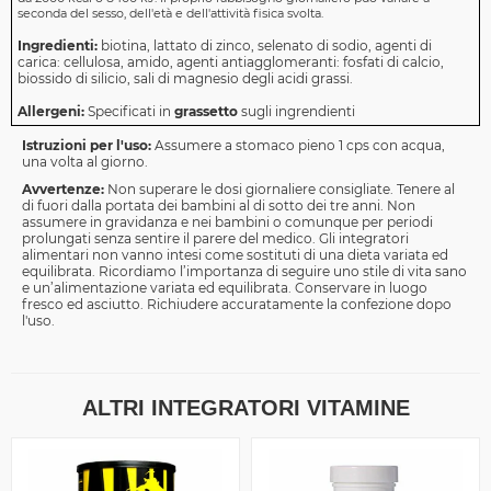
seconda del sesso, dell'età e dell'attività fisica svolta.
Ingredienti:
biotina, lattato di zinco, selenato di sodio, agenti di
carica: cellulosa, amido, agenti antiagglomeranti: fosfati di calcio,
biossido di silicio, sali di magnesio degli acidi grassi.
Allergeni:
Specificati in
grassetto
sugli ingrendienti
Istruzioni per l'uso:
Assumere a stomaco pieno 1 cps con acqua,
una volta al giorno.
Avvertenze:
Non superare le dosi giornaliere consigliate. Tenere al
di fuori dalla portata dei bambini al di sotto dei tre anni. Non
assumere in gravidanza e nei bambini o comunque per periodi
prolungati senza sentire il parere del medico. Gli integratori
alimentari non vanno intesi come sostituti di una dieta variata ed
equilibrata. Ricordiamo l’importanza di seguire uno stile di vita sano
e un’alimentazione variata ed equilibrata. Conservare in luogo
fresco ed asciutto. Richiudere accuratamente la confezione dopo
l'uso.
ALTRI INTEGRATORI VITAMINE