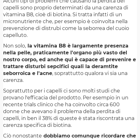
Alcuni tipi di problemi che causano la perdita dei
capelli sono proprio determinati da una carenza di
vitamina B8, cioè di biotina. Si tratta infatti di un
micronutriente che, per esempio è coinvolta nella
prevenzione di distrubi come la seborrea del cuoio
capelluto.
Non solo,
la vitamina B8 è largamente presenza
nella pelle, praticamente l'organo più vasto del
nostro corpo, ed anche qui è capace di prevenire e
trattare disturbi sepcifici quali la deramtite
seborroica e l'acne
, soprattutto qualora vi sia una
carenza.
Soprattutto per i capelli ci sono molti studi che
provano l'efficacia del prodotto. Per esempio in un
recente trials clinico che ha coinvolto circa 600
donne che avevano il problema della perdita di
capelli, in ben il 38% di queste è stata riscontrata una
carenza specifica di biotina.
Ciò nonostante
dobbiamo comunque ricordare che