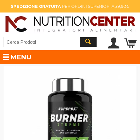
SPEDIZIONE GRATUITA
PER ORDINI SUPERIORI A 39,90€
MENU