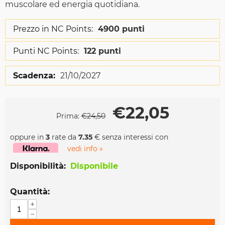
muscolare ed energia quotidiana.
Prezzo in NC Points:
4900 punti
Punti NC Points:
122 punti
Scadenza:
21/10/2027
€
22,05
Prima:
€
24,50
oppure in
3
rate da
7.35
€ senza interessi con
vedi info »
Disponibilità:
Disponibile
Quantità:
+
−