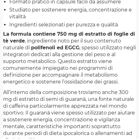
Formato pratico in capsule facili da assumere
Studiato per sostenere energia, concentrazione e
vitalità
Ingredienti selezionati per purezza e qualità
La formula contiene 750 mg di estratto di foglie di
tè verde
, ingrediente noto per il suo contenuto
naturale di
polifenoli ed EGCG
, spesso utilizzato negli
integratori dedicati alla gestione del peso e al
supporto metabolico. Questo estratto viene
comunemente impiegato nei programmi di
definizione per accompagnare il metabolismo
energetico e sostenere l’ossidazione dei grassi.
All’interno della composizione troviamo anche 300
mg di estratto di semi di guaranà, una fonte naturale
di caffeina particolarmente apprezzata nel mondo
sportivo. Il guaranà viene spesso utilizzato per aiutare
a sostenere energia, concentrazione e vigilanza
mentale, caratteristiche importanti soprattutto
durante periodi di dieta ipocalorica o allenamenti ad