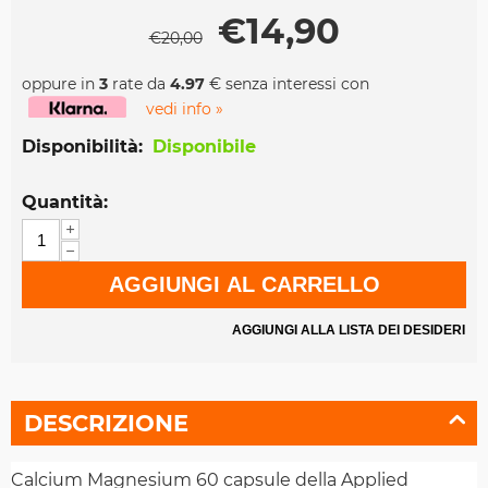
€
14,90
€
20,00
oppure in
3
rate da
4.97
€ senza interessi con
vedi info »
Disponibilità:
Disponibile
Quantità:
+
−
AGGIUNGI AL CARRELLO
AGGIUNGI ALLA LISTA DEI DESIDERI
DESCRIZIONE
Calcium Magnesium 60 capsule della Applied