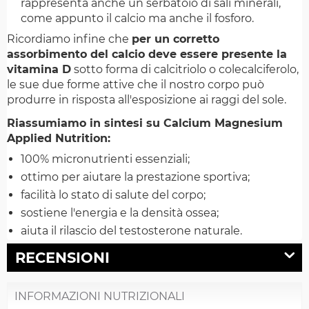
rappresenta anche un serbatoio di sali minerali,
come appunto il calcio ma anche il fosforo.
Ricordiamo infine che
per un corretto
assorbimento del calcio deve essere presente la
vitamina D
sotto forma di calcitriolo o colecalciferolo,
le sue due forme attive che il nostro corpo può
produrre in risposta all'esposizione ai raggi del sole.
Riassumiamo in sintesi su Calcium Magnesium
Applied Nutrition:
100% micronutrienti essenziali;
ottimo per aiutare la prestazione sportiva;
facilità lo stato di salute del corpo;
sostiene l'energia e la densità ossea;
aiuta il rilascio del testosterone naturale.
RECENSIONI
INFORMAZIONI NUTRIZIONALI