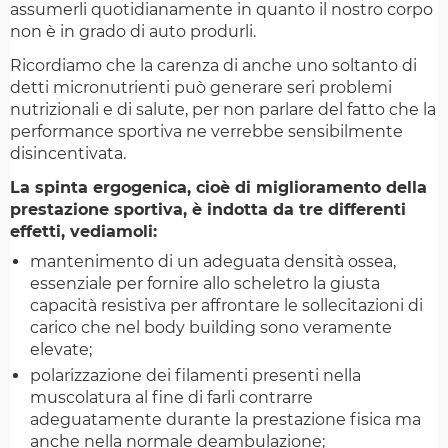
assumerli quotidianamente in quanto il nostro corpo
non è in grado di auto produrli.
Ricordiamo che la carenza di anche uno soltanto di
detti micronutrienti può generare seri problemi
nutrizionali e di salute, per non parlare del fatto che la
performance sportiva ne verrebbe sensibilmente
disincentivata.
La spinta ergogenica, cioè di miglioramento della
prestazione sportiva, è indotta da tre differenti
effetti, vediamoli:
mantenimento di un adeguata densità ossea,
essenziale per fornire allo scheletro la giusta
capacità resistiva per affrontare le sollecitazioni di
carico che nel body building sono veramente
elevate;
polarizzazione dei filamenti presenti nella
muscolatura al fine di farli contrarre
adeguatamente durante la prestazione fisica ma
anche nella normale deambulazione;