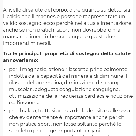
A livello di salute del corpo, oltre quanto su detto, sia
il calcio che il magnesio possono rappresentare un
valido sostegno, ecco perchè nella tua alimentazione,
anche se non pratichi sport, non dovrebbero mai
mancare alimenti che contengono questi due
importanti minerali.
Tra le principali proprietà di sostegno della salute
annoveriamo:
per il magnesio, azione rilassante principalmente
indotta dalla capacità del minerale di diminuire il
rilascio dell'adrenalina, diminuzione dei crampi
muscolari, adeguata coagulazione sanguigna,
ottimizzazione della frequenza cardiaca e riduzione
dell'insonnia;
per il calcio, trattasi ancora della densità delle ossa
che evidentemente è importante anche per chi
non pratica sport, non fosse soltanto perchè lo
scheletro protegge importanti organi e