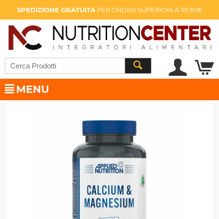
SPEDIZIONE GRATUITA
PER ORDINI SUPERIORI A 39,90€
MENU