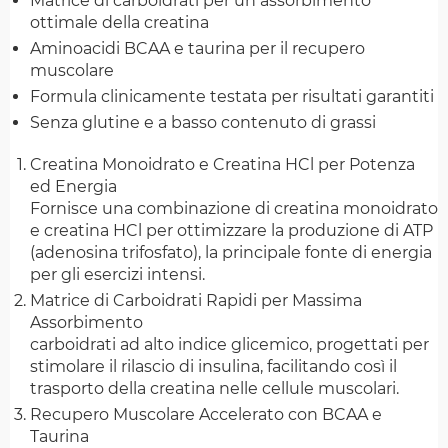
Matrice di carboidrati per un assorbimento
ottimale della creatina
Aminoacidi BCAA e taurina per il recupero
muscolare
Formula clinicamente testata per risultati garantiti
Senza glutine e a basso contenuto di grassi
Creatina Monoidrato e Creatina HCl per Potenza
ed Energia
Fornisce una combinazione di creatina monoidrato
e creatina HCl per ottimizzare la produzione di ATP
(adenosina trifosfato), la principale fonte di energia
per gli esercizi intensi.
Matrice di Carboidrati Rapidi per Massima
Assorbimento
carboidrati ad alto indice glicemico, progettati per
stimolare il rilascio di insulina, facilitando così il
trasporto della creatina nelle cellule muscolari.
Recupero Muscolare Accelerato con BCAA e
Taurina