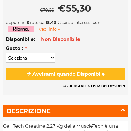
€
55,30
€
79,00
oppure in
3
rate da
18.43
€ senza interessi con
vedi info »
Disponibile:
Non Disponibile
Gusto :
Avvisami quando Disponibile
AGGIUNGI ALLA LISTA DEI DESIDERI
DESCRIZIONE
Cell Tech Creatine 2,27 Kg della MuscleTech è una