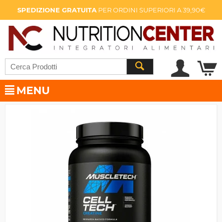
SPEDIZIONE GRATUITA
PER ORDINI SUPERIORI A 39,90€
MENU