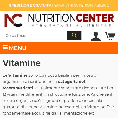
SPEDIZIONE GRATUITA
PER ORDINI SUPERIORI A 39,90€
MENU
Vitamine
Le
Vitamine
sono composti basilari per il nostro
organismo e rientrano nella
categoria dei
Macronutrienti
, attualmente sono state riconosciute ben
13 vitamine differenti, in struttura e funzione. Anche se il
nostro organismo è in grado di produrre un piccola
quantità di alcune vitamine, ad esempio la VItamina D, è
fondamentale acquisirle dall'alimentazione e/o