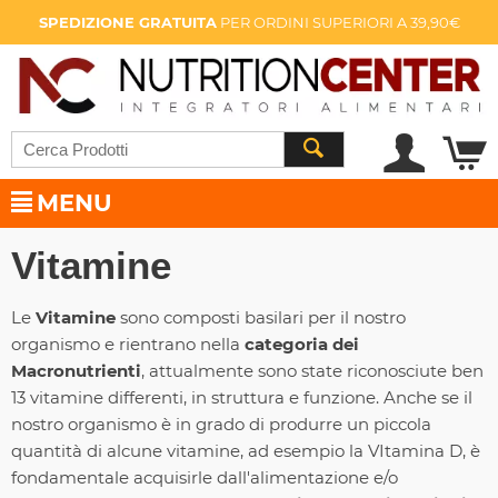
SPEDIZIONE GRATUITA
PER ORDINI SUPERIORI A 39,90€
MENU
Vitamine
Le
Vitamine
sono composti basilari per il nostro
organismo e rientrano nella
categoria dei
Macronutrienti
, attualmente sono state riconosciute ben
13 vitamine differenti, in struttura e funzione. Anche se il
nostro organismo è in grado di produrre un piccola
quantità di alcune vitamine, ad esempio la VItamina D, è
fondamentale acquisirle dall'alimentazione e/o