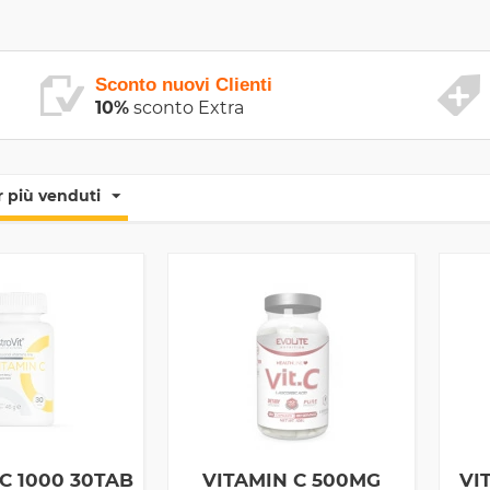
Sconto nuovi Clienti
10%
sconto Extra
 più venduti
C 1000 30TAB
VITAMIN C 500MG
VI