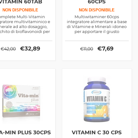
VITAMIN 60TAB
60CPS
NON DISPONIBILE
NON DISPONIBILE
omplete Multi-Vitamin
Multiwitaminer 60cps
gratore multivitaminico e
integratore alimentare a base
erale ad alto dosaggio,
di Vitamine e Minerali idoneo
cchito di bioflavonoidi per
per apportare il giusto
potenziarne l'azione
quantitativo di nutrienti sia per
antiossidante
garantire il benessere generale
dell'organismo sia in termini di
€
32,89
€
7,69
€
42,00
€
11,00
prestazione sportiva
A-MIN PLUS 30CPS
VITAMIN C 30 CPS