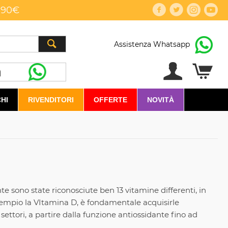
,90€
Assistenza Whatsapp
HI
RIVENDITORI
OFFERTE
NOVITÀ
te sono state riconosciute ben 13 vitamine differenti, in
esempio la VItamina D, è fondamentale acquisirle
ettori, a partire dalla funzione antiossidante fino ad