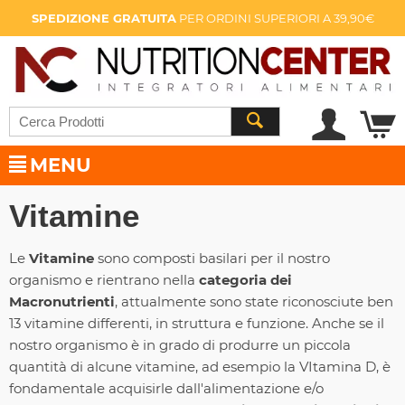
SPEDIZIONE GRATUITA
PER ORDINI SUPERIORI A 39,90€
MENU
Vitamine
Le
Vitamine
sono composti basilari per il nostro
organismo e rientrano nella
categoria dei
Macronutrienti
, attualmente sono state riconosciute ben
13 vitamine differenti, in struttura e funzione. Anche se il
nostro organismo è in grado di produrre un piccola
quantità di alcune vitamine, ad esempio la VItamina D, è
fondamentale acquisirle dall'alimentazione e/o