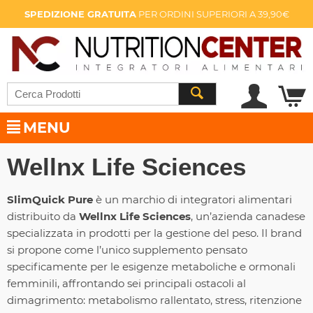
SPEDIZIONE GRATUITA
PER ORDINI SUPERIORI A 39,90€
MENU
Wellnx Life Sciences
SlimQuick Pure
è un marchio di integratori alimentari
distribuito da
Wellnx Life Sciences
, un’azienda canadese
specializzata in prodotti per la gestione del peso.
Il brand
si propone come l’unico supplemento pensato
specificamente per le esigenze metaboliche e ormonali
femminili, affrontando sei principali ostacoli al
dimagrimento: metabolismo rallentato, stress, ritenzione