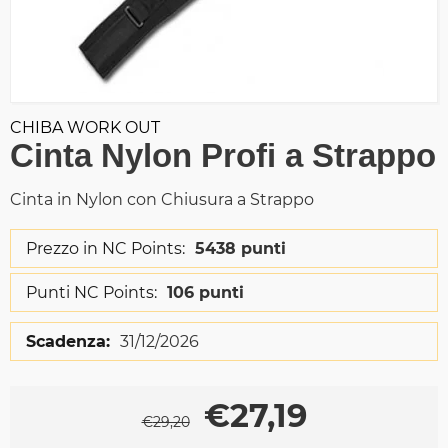
CHIBA WORK OUT
Cinta Nylon Profi a Strappo
Cinta in Nylon con Chiusura a Strappo
Prezzo in NC Points:
5438 punti
Punti NC Points:
106 punti
Scadenza:
31/12/2026
€
27,19
€
29,20