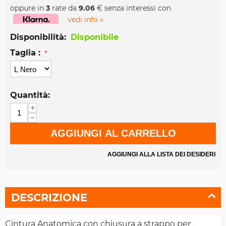
oppure in
3
rate da
9.06
€ senza interessi con
vedi info »
Disponibilità:
Disponibile
Taglia :
Quantità:
+
−
AGGIUNGI AL CARRELLO
AGGIUNGI ALLA LISTA DEI DESIDERI
DESCRIZIONE
Cintura Anatomica con chiusura a strappo per