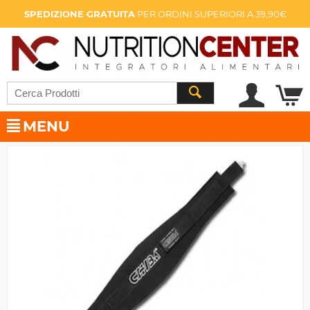
SPEDIZIONE GRATUITA
PER ORDINI SUPERIORI A 39,90€
MENU