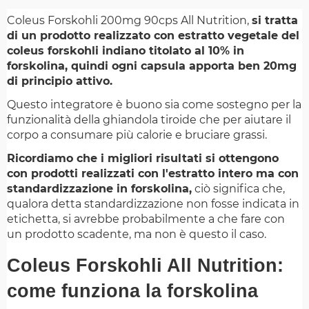
Coleus Forskohli 200mg 90cps All Nutrition,
si tratta
di un prodotto realizzato con estratto vegetale del
coleus forskohli indiano titolato al 10% in
forskolina, quindi ogni capsula apporta ben 20mg
di principio attivo.
Questo integratore è buono sia come sostegno per la
funzionalità della ghiandola tiroide che per aiutare il
corpo a consumare più calorie e bruciare grassi.
Ricordiamo che i migliori risultati si ottengono
con prodotti realizzati con l'estratto intero ma con
standardizzazione in forskolina,
ciò significa che,
qualora detta standardizzazione non fosse indicata in
etichetta, si avrebbe probabilmente a che fare con
un prodotto scadente, ma non è questo il caso.
Coleus Forskohli All Nutrition:
come funziona la forskolina