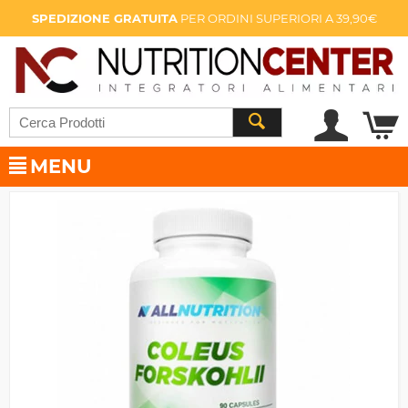
SPEDIZIONE GRATUITA
PER ORDINI SUPERIORI A 39,90€
MENU