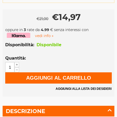
€
14,97
€
21,00
oppure in
3
rate da
4.99
€ senza interessi con
vedi info »
Disponibilità:
Disponibile
Quantità:
+
−
AGGIUNGI AL CARRELLO
AGGIUNGI ALLA LISTA DEI DESIDERI
DESCRIZIONE