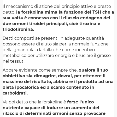
Il meccanismo di azione del principio attivo è presto
detto,
la forskolina mima la funzione del TSH che a
sua volta è connesso con il rilascio endogeno dei
due ormoni tiroidei principali, cioè tiroxina e
triodotironina.
Detti composti se presenti in adeguate quantità
possono essere di aiuto sia per la normale funzione
della ghiandola a farfalla che come incentivo
metabolico per utilizzare energia e bruciare il grasso
nei tessuti.
Appare evidente come sempre che,
qualora il tuo
obbiettivo sia dimagrire, dovrai, per ottenere il
massimo del risultato, abbinare il prodotto ad una
dieta ipocalorica ed a scarso contenuto in
carboidrati.
Va poi detto che la forskolina è
forse l'unico
nutriente capace di indurre un aumento del
rilascio di determinati ormoni senza provocare