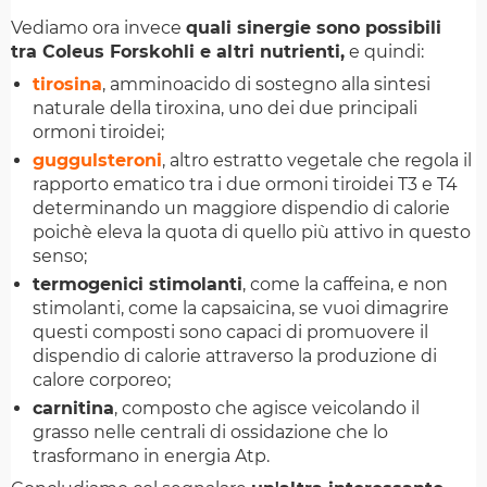
Vediamo ora invece
quali sinergie sono possibili
tra Coleus Forskohli e altri nutrienti,
e quindi:
tirosina
, amminoacido di sostegno alla sintesi
naturale della tiroxina, uno dei due principali
ormoni tiroidei;
guggulsteroni
, altro estratto vegetale che regola il
rapporto ematico tra i due ormoni tiroidei T3 e T4
determinando un maggiore dispendio di calorie
poichè eleva la quota di quello più attivo in questo
senso;
termogenici stimolanti
, come la caffeina, e non
stimolanti, come la capsaicina, se vuoi dimagrire
questi composti sono capaci di promuovere il
dispendio di calorie attraverso la produzione di
calore corporeo;
carnitina
, composto che agisce veicolando il
grasso nelle centrali di ossidazione che lo
trasformano in energia Atp.