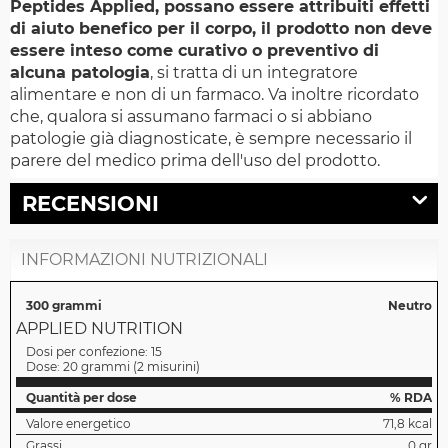
Peptides Applied, possano essere attribuiti effetti
di aiuto benefico per il corpo, il prodotto non deve
essere inteso come curativo o preventivo di
alcuna patologia
, si tratta di un integratore
alimentare e non di un farmaco. Va inoltre ricordato
che, qualora si assumano farmaci o si abbiano
patologie già diagnosticate, è sempre necessario il
parere del medico prima dell'uso del prodotto.
RECENSIONI
INFORMAZIONI NUTRIZIONALI
300 grammi
Neutro
APPLIED NUTRITION
Dosi per confezione:
15
Dose:
20 grammi
(
2 misurini
)
Quantità per dose
% RDA
Valore energetico
71,8 kcal
Grassi
0 gr