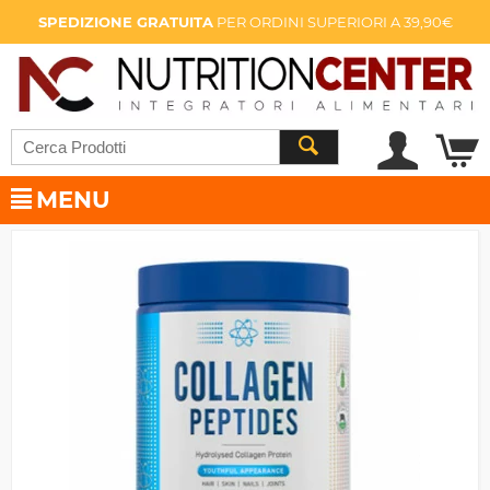
SPEDIZIONE GRATUITA
PER ORDINI SUPERIORI A 39,90€
MENU