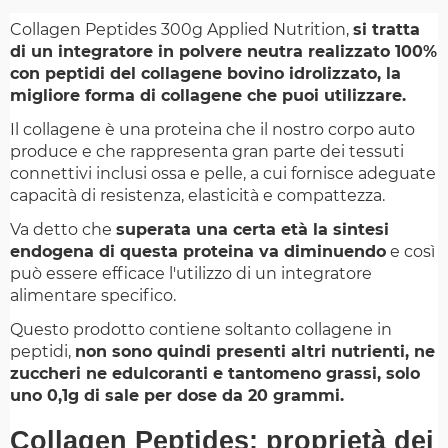
Collagen Peptides 300g Applied Nutrition,
si tratta
di un integratore in polvere neutra realizzato 100%
con peptidi del collagene bovino idrolizzato, la
migliore forma di collagene che puoi utilizzare.
Il collagene è una proteina che il nostro corpo auto
produce e che rappresenta gran parte dei tessuti
connettivi inclusi ossa e pelle, a cui fornisce adeguate
capacità di resistenza, elasticità e compattezza.
Va detto che
superata una certa età la sintesi
endogena di questa proteina va diminuendo
e così
può essere efficace l'utilizzo di un integratore
alimentare specifico.
Questo prodotto contiene soltanto collagene in
peptidi,
non sono quindi presenti altri nutrienti, ne
zuccheri ne edulcoranti e tantomeno grassi, solo
uno 0,1g di sale per dose da 20 grammi.
Collagen Peptides: proprietà dei