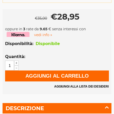
€
28,95
€
35,00
oppure in
3
rate da
9.65
€ senza interessi con
vedi info »
Disponibilità:
Disponibile
Quantità:
+
−
AGGIUNGI AL CARRELLO
AGGIUNGI ALLA LISTA DEI DESIDERI
DESCRIZIONE