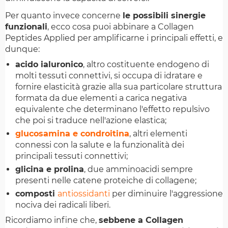
Per quanto invece concerne
le possibili sinergie
funzionali
, ecco cosa puoi abbinare a Collagen
Peptides Applied per amplificarne i principali effetti, e
dunque:
acido ialuronico
, altro costituente endogeno di
molti tessuti connettivi, si occupa di idratare e
fornire elasticità grazie alla sua particolare struttura
formata da due elementi a carica negativa
equivalente che determinano l'effetto repulsivo
che poi si traduce nell'azione elastica;
glucosamina e condroitina
, altri elementi
connessi con la salute e la funzionalità dei
principali tessuti connettivi;
glicina e prolina
, due amminoacidi sempre
presenti nelle catene proteiche di collagene;
composti
antiossidanti
per diminuire l'aggressione
nociva dei radicali liberi.
Ricordiamo infine che,
sebbene a Collagen