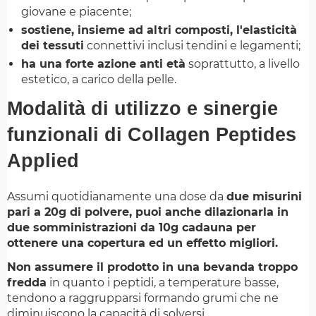
giovane e piacente;
sostiene, insieme ad altri composti, l'elasticità
dei tessuti
connettivi inclusi tendini e legamenti;
ha una forte azione anti età
soprattutto, a livello
estetico, a carico della pelle.
Modalità di utilizzo e sinergie
funzionali di Collagen Peptides
Applied
Assumi quotidianamente una dose da
due misurini
pari a 20g di polvere, puoi anche dilazionarla in
due somministrazioni da 10g cadauna per
ottenere una copertura ed un effetto migliori.
Non assumere il prodotto in una bevanda troppo
fredda
in quanto i peptidi, a temperature basse,
tendono a raggrupparsi formando grumi che ne
diminuiscono la capacità di solversi.