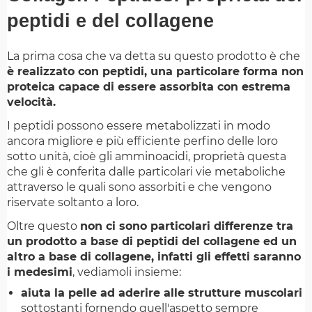
peptidi e del collagene
La prima cosa che va detta su questo prodotto è che
è realizzato con peptidi, una particolare forma non
proteica capace di essere assorbita con estrema
velocità.
I peptidi possono essere metabolizzati in modo
ancora migliore e più efficiente perfino delle loro
sotto unità, cioè gli amminoacidi, proprietà questa
che gli è conferita dalle particolari vie metaboliche
attraverso le quali sono assorbiti e che vengono
riservate soltanto a loro.
Oltre questo
non ci sono particolari differenze tra
un prodotto a base di peptidi del collagene ed un
altro a base di collagene, infatti gli effetti saranno
i medesimi
, vediamoli insieme:
aiuta la pelle ad aderire alle strutture muscolari
sottostanti fornendo quell'aspetto sempre