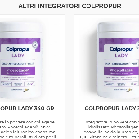
ALTRI INTEGRATORI COLPROPUR
OPUR LADY 340 GR
COLPROPUR LADY 
re in polvere con collagene
Integratore in polvere con
zato, Phoscollagen®, MSM,
idrolizzato, Phoscollage
, acido ialuronico, coenzima
boswellia, acido ialuronico
e e minerali, studiato per il...
Q10, vitamine e minerali, studi