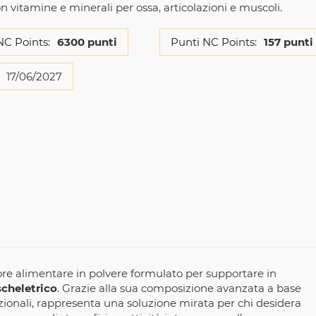
 vitamine e minerali per ossa, articolazioni e muscoli.
NC Points:
6300 punti
Punti NC Points:
157 punti
17/06/2027
re alimentare in polvere formulato per supportare in
cheletrico
. Grazie alla sua composizione avanzata a base
nzionali, rappresenta una soluzione mirata per chi desidera