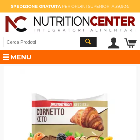
SPEDIZIONE GRATUITA
PER ORDINI SUPERIORI A 39,90€
MENU