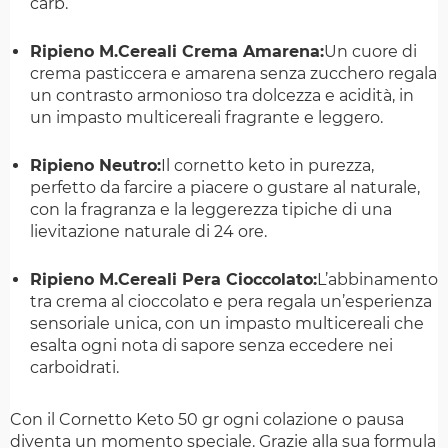
carb.
Ripieno M.Cereali Crema Amarena:
Un cuore di
crema pasticcera e amarena senza zucchero regala
un contrasto armonioso tra dolcezza e acidità, in
un impasto multicereali fragrante e leggero.
Ripieno Neutro:
Il cornetto keto in purezza,
perfetto da farcire a piacere o gustare al naturale,
con la fragranza e la leggerezza tipiche di una
lievitazione naturale di 24 ore.
Ripieno M.Cereali Pera Cioccolato:
L’abbinamento
tra crema al cioccolato e pera regala un’esperienza
sensoriale unica, con un impasto multicereali che
esalta ogni nota di sapore senza eccedere nei
carboidrati.
Con il Cornetto Keto 50 gr ogni colazione o pausa
diventa un momento speciale. Grazie alla sua formula