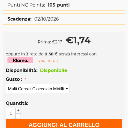
Punti NC Points:
105 punti
Scadenza:
02/10/2026
€
1,74
Prima:
€
2,17
oppure in
3
rate da
0.58
€ senza interessi con
vedi info »
Disponibilità:
Disponibile
Gusto :
Quantità:
+
−
AGGIUNGI AL CARRELLO