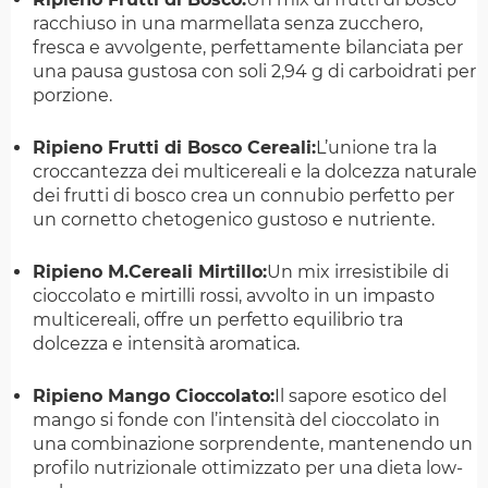
racchiuso in una marmellata senza zucchero,
fresca e avvolgente, perfettamente bilanciata per
una pausa gustosa con soli 2,94 g di carboidrati per
porzione.
Ripieno Frutti di Bosco Cereali:
L’unione tra la
croccantezza dei multicereali e la dolcezza naturale
dei frutti di bosco crea un connubio perfetto per
un cornetto chetogenico gustoso e nutriente.
Ripieno M.Cereali Mirtillo:
Un mix irresistibile di
cioccolato e mirtilli rossi, avvolto in un impasto
multicereali, offre un perfetto equilibrio tra
dolcezza e intensità aromatica.
Ripieno Mango Cioccolato:
Il sapore esotico del
mango si fonde con l’intensità del cioccolato in
una combinazione sorprendente, mantenendo un
profilo nutrizionale ottimizzato per una dieta low-