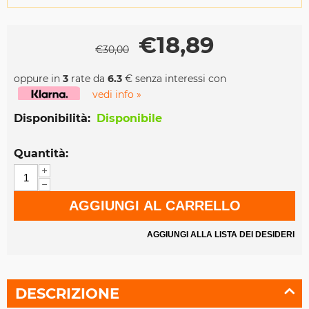
€
18,89
€
30,00
oppure in
3
rate da
6.3
€ senza interessi con
vedi info »
Disponibilità:
Disponibile
Quantità:
+
−
AGGIUNGI AL CARRELLO
AGGIUNGI ALLA LISTA DEI DESIDERI
DESCRIZIONE