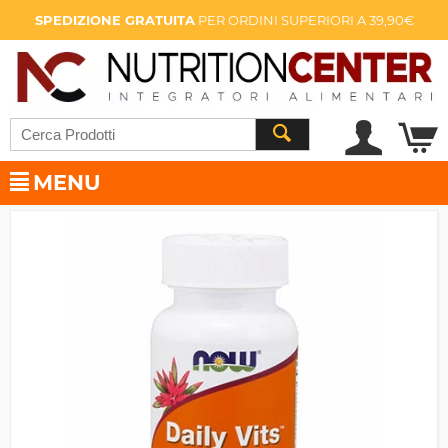
SPEDIZIONE GRATUITA
PER ORDINI SUPERIORI A 39,90€
MENU