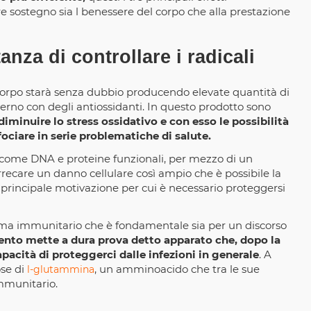
e sostegno sia l benessere del corpo che alla prestazione
za di controllare i radicali
o corpo starà senza dubbio producendo elevate quantità di
sterno con degli antiossidanti. In questo prodotto sono
diminuire lo stress ossidativo e con esso le possibilità
fociare in serie problematiche di salute.
ti, come DNA e proteine funzionali, per mezzo di un
rrecare un danno cellulare così ampio che è possibile la
 principale motivazione per cui è necessario proteggersi
istema immunitario che è fondamentale sia per un discorso
ento mette a dura prova detto apparato che, dopo la
pacità di proteggerci dalle infezioni in generale
. A
ose di
, un amminoacido che tra le sue
l-glutammina
immunitario.