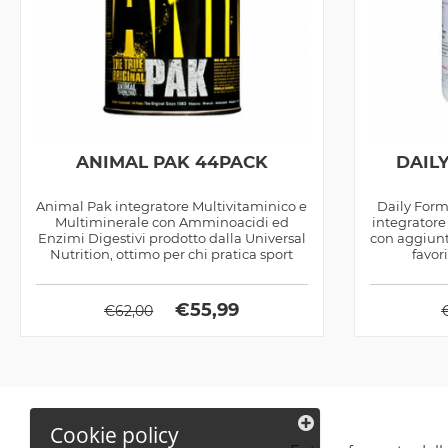
ANIMAL PAK 44PACK
DAIL
Animal Pak integratore Multivitaminico e
Daily Form
Multiminerale con Amminoacidi ed
integratore
Enzimi Digestivi prodotto dalla Universal
con aggiunta
Nutrition, ottimo per chi pratica sport
favori
€
55,99
€
62,00
Cookie policy