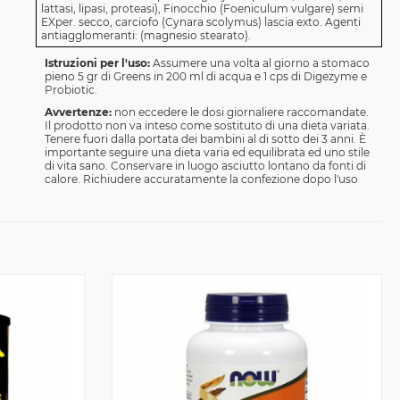
lattasi, lipasi, proteasi), Finocchio (Foeniculum vulgare) semi
EXper. secco, carciofo (Cynara scolymus) lascia exto. Agenti
antiagglomeranti: (magnesio stearato).
Istruzioni per l'uso:
Assumere una volta al giorno a stomaco
pieno 5 gr di Greens in 200 ml di acqua e 1 cps di Digezyme e
Probiotic.
Avvertenze:
non eccedere le dosi giornaliere raccomandate.
Il prodotto non va inteso come sostituto di una dieta variata.
Tenere fuori dalla portata dei bambini al di sotto dei 3 anni. È
importante seguire una dieta varia ed equilibrata ed uno stile
di vita sano. Conservare in luogo asciutto lontano da fonti di
calore. Richiudere accuratamente la confezione dopo l'uso