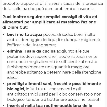
prodotto troppo tardi alla sera a causa della presenza
della caffeina che può dare problemi di insonnia.
Puoi inoltre seguire semplici consigli di vita ed
alimentari per amplificare al massimo l'azione
di Diure Cut:
bevi molta acqua
povera di sodio, bere molto
aiuta il drenaggio dei liquidi e dunque migliorerà
l'efficacia dell'integratore;
elimina il sale da cucina
aggiunto alle tue
pietanze, devi sapere che il sodio naturalmente
contenuto negli alimenti è sufficiente al nostro
fabbisogno mentre una quantità maggiore
andrebbe soltanto a determinare della ritenzione
idrica;
prediligi alimenti sani, freschi e possibilmente
biologici
, infatti tutti i conservanti e gli
anticrittogamici usati per il cibo conservato o non
biologico, tendono a trattenere acqua nei tessuti;
inserisci nella tua routine
quotidiana delle