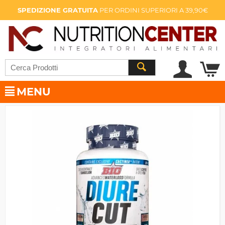
SPEDIZIONE GRATUITA
PER ORDINI SUPERIORI A 39,90€
MENU