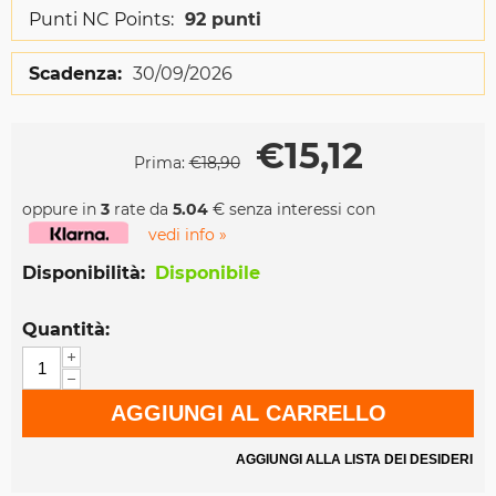
Punti NC Points:
92 punti
Scadenza:
30/09/2026
€
15,12
Prima:
€
18,90
oppure in
3
rate da
5.04
€ senza interessi con
vedi info »
Disponibilità:
Disponibile
Quantità:
+
−
AGGIUNGI AL CARRELLO
AGGIUNGI ALLA LISTA DEI DESIDERI