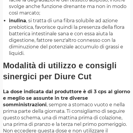
svolge anche funzione drenante ma non in modo
così marcato;
inulina
, si tratta di una fibra solubile ad azione
prebiotica, favorisce quindi la presenza della flora
batterica intestinale sana e con essa aiuta la
digestione, fattore senz'altro connesso con la
diminuzione del potenziale accumulo di grassi e
liquidi.
Modalità di utilizzo e consigli
sinergici per Diure Cut
La dose indicata dal produttore è di 3 cps al giorno
e meglio se assunte in tre diverse
somministrazioni
, sempre a stomaco vuoto e nella
prima parte della giornata. Ti consigliamo di seguire
questo schema, una di mattina prima di colazione,
una prima di pranzo e la terza nel primo pomeriggio.
Non eccedere questa dose e non utilizzare il