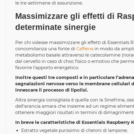
le tre settimane di assunzione.
Massimizzare gli effetti di Ra
determinate sinergie
Per chi volesse massimizzare gli effetti di Essential
concomitanza una fonte di
in modo da amplif
Caffeina
metabolismo basale attraverso le catecolamine (nora
dal cervello in caso di choc fisico o emotivo che perm
favorire l’apporto energetico.
Inoltre questi tre composti e in particolare l’adren
segnalazioni nervose verso le membrane cellulari d
innescare il processo di lipolisi.
Altra sinergia consigliata è quella con la Sinefrina, 
dell’arancia amara che insieme ad un regime alimentar
ottenere maggiori risultati in termini di dimagriment
In breve le caratteristiche di Essentials Raspberry
Estratto vegetale purissimo di chetoni di lampone;