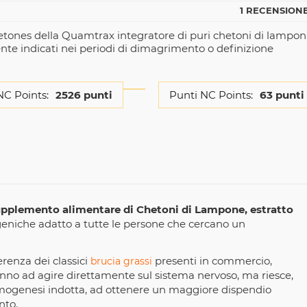
1 RECENSIONE
tones della Quamtrax integratore di puri chetoni di lampon
nte indicati nei periodi di dimagrimento o definizione
NC Points:
2526 punti
Punti NC Points:
63 punti
pplemento alimentare di Chetoni di Lampone, estratto
niche adatto a tutte le persone che cercano un
renza dei classici
presenti in commercio,
brucia grassi
anno ad agire direttamente sul sistema nervoso, ma riesce,
rmogenesi indotta, ad ottenere un maggiore dispendio
nto.