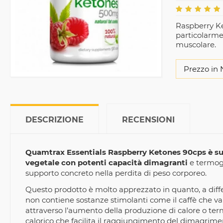
Raspberry Ke
particolarme
muscolare.
Prezzo in 
DESCRIZIONE
RECENSIONI
Quamtrax Essentials Raspberry Ketones 90cps è su
vegetale con potenti capacità dimagranti
e termoge
supporto concreto nella perdita di peso corporeo.
Questo prodotto è molto apprezzato in quanto, a diffe
non contiene sostanze stimolanti come il caffè che v
attraverso l’aumento della produzione di calore o te
calorico che facilita il raggiungimento del dimagrime