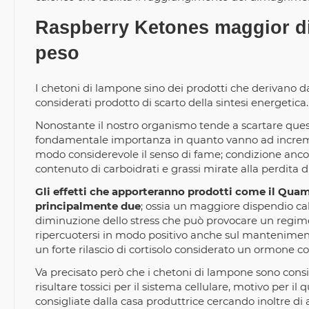
Raspberry Ketones maggior dis
peso
I chetoni di lampone sino dei prodotti che derivano da
considerati prodotto di scarto della sintesi energetica.
Nonostante il nostro organismo tende a scartare quest
fondamentale importanza in quanto vanno ad incremen
modo considerevole il senso di fame; condizione ancor
contenuto di carboidrati e grassi mirate alla perdita d
Gli effetti che apporteranno prodotti come il Qua
principalmente due
; ossia un maggiore dispendio ca
diminuzione dello stress che può provocare un regime 
ripercuotersi in modo positivo anche sul mantenimento
un forte rilascio di cortisolo considerato un ormone con
Va precisato però che i chetoni di lampone sono consi
risultare tossici per il sistema cellulare, motivo per 
consigliate dalla casa produttrice cercando inoltre di