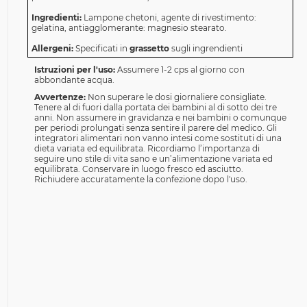
Ingredienti:
Lampone chetoni, agente di rivestimento:
gelatina, antiagglomerante: magnesio stearato.
Allergeni:
Specificati in
grassetto
sugli ingrendienti
Istruzioni per l'uso:
Assumere 1-2 cps al giorno con
abbondante acqua.
Avvertenze:
Non superare le dosi giornaliere consigliate.
Tenere al di fuori dalla portata dei bambini al di sotto dei tre
anni. Non assumere in gravidanza e nei bambini o comunque
per periodi prolungati senza sentire il parere del medico. Gli
integratori alimentari non vanno intesi come sostituti di una
dieta variata ed equilibrata. Ricordiamo l’importanza di
seguire uno stile di vita sano e un’alimentazione variata ed
equilibrata. Conservare in luogo fresco ed asciutto.
Richiudere accuratamente la confezione dopo l'uso.